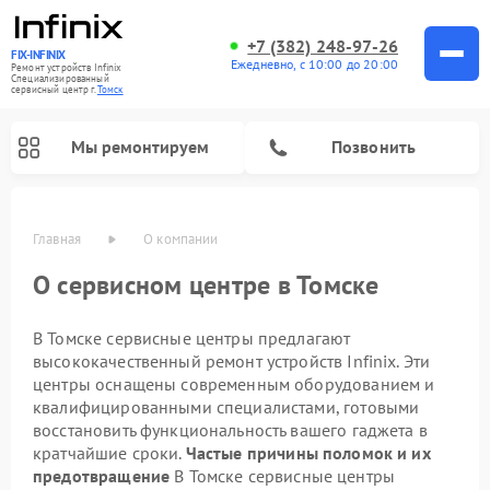
+7 (382) 248-97-26
FIX-INFINIX
Ежедневно, с 10:00 до 20:00
Ремонт устройств Infinix
Специализированный
cервисный центр г.
Томск
Мы ремонтируем
Позвонить
Главная
О компании
О сервисном центре в Томске
В Томске сервисные центры предлагают
высококачественный ремонт устройств Infinix. Эти
центры оснащены современным оборудованием и
квалифицированными специалистами, готовыми
восстановить функциональность вашего гаджета в
кратчайшие сроки.
Частые причины поломок и их
предотвращение
В Томске сервисные центры