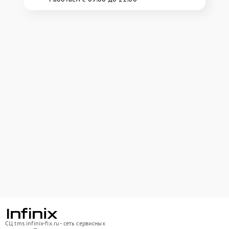
СЦ tms.infinix-fix.ru - сеть сервисных