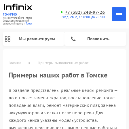
+7 (382) 248-97-26
FIX-INFINIX
Ежедневно, с 10:00 до 20:00
Ремонт устройств Infinix
Специализированный
cервисный центр г.
Томск
Мы ремонтируем
Позвонить
Главная
Примеры выполненных работ
Примеры наших работ в Томске
В разделе представлены реальные кейсы ремонта —
до и после: замена экранов, восстановление после
попадания влаги, ремонт материнских плат, замена
аккумуляторов и чистка после перегрева. Для
каждого кейса указаны модель устройства,
выявленная неисправность, выполненные работы и