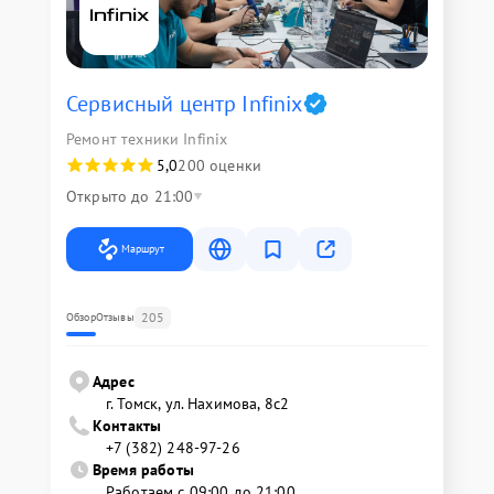
Сервисный центр Infinix
Ремонт техники Infinix
5,0
200 оценки
Открыто до 21:00
Маршрут
205
Обзор
Отзывы
Адрес
г. Томск, ул. Нахимова, 8с2
Контакты
+7 (382) 248-97-26
Время работы
Работаем с 09:00 до 21:00