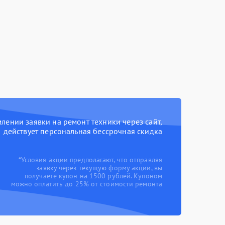
ении заявки на ремонт техники через сайт,
действует персональная бессрочная скидка
*Условия акции предполагают, что отправляя
заявку через текущую форму акции, вы
получаете купон на 1500 рублей. Купоном
можно оплатить до 25% от стоимости ремонта