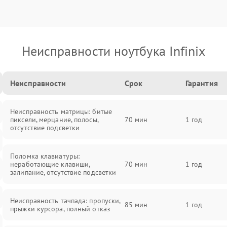
Неисправности ноутбука Infinix
Неисправности
Срок
Гарантия
Неисправность матрицы: битые
пиксели, мерцание, полосы,
70 мин
1 год
отсутствие подсветки
Поломка клавиатуры:
неработающие клавиши,
70 мин
1 год
залипание, отсутствие подсветки
Неисправность тачпада: пропуски,
85 мин
1 год
прыжки курсора, полный отказ