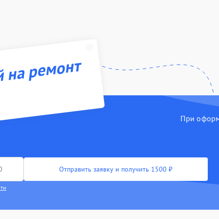
й на ремонт
При оформл
Отправить заявку и получить 1500 ₽
сти