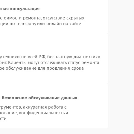
тная консультация
стоимости ремонта, отсутствие скрытых
ции по телефону или онлайн на сайте
у техники по всей РФ, бесплатную диагностику
нт. Клиенты могут отслеживать статус ремонта
ное обслуживание для продления срока
 безопасное обслуживание данных
ументов, аккуратная работа с
рование, конфиденциальность и
сти