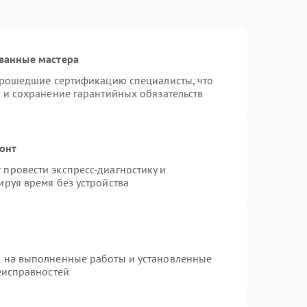
ванные мастера
 прошедшие сертификацию специалисты, что
 и сохранение гарантийных обязательств
монт
провести экспресс-диагностику и
руя время без устройства
я на выполненные работы и установленные
еисправностей