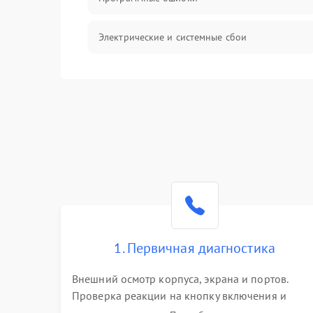
Электрические и системные сбои
Интерфейсные проблемы
Батарея
Сеть и интернет
Система охлаждения
1. Первичная диагностика
Внешний осмотр корпуса, экрана и портов.
Проверка реакции на кнопку включения и
подключение зарядного устройства. Оценка