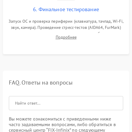
6. Финальное тестирование
Запуск ОС и проверка периферии (клавиатура, тачпад, Wi-Fi,
звук, камера). Проведение стресс-тестов (AIDA64, FurMark)
для контроля температурного режима и стабильности
Подробнее
системы под пиковой нагрузкой.
FAQ. Ответы на вопросы
Вы можете ознакомиться с приведенными ниже
часто задаваемыми вопросами, либо обратиться в
сервисный центр “FIX-Infinix” по следующему