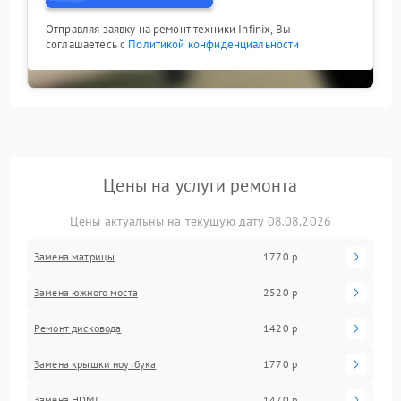
Отправляя заявку на ремонт техники Infinix, Вы
соглашаетесь с
Политикой конфиденциальности
Цены на услуги ремонта
Цены актуальны на текущую дату 08.08.2026
Замена матрицы
1770 р
Замена южного моста
2520 р
Ремонт дисковода
1420 р
Замена крышки ноутбука
1770 р
Замена HDMI
1470 р