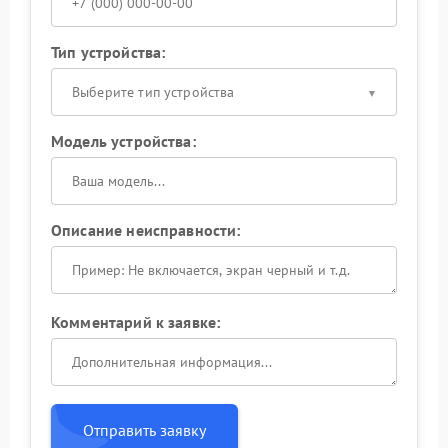
Тип устройства:
Выберите тип устройства
Модель устройства:
Описание неисправности:
Комментарий к заявке:
Отправить заявку