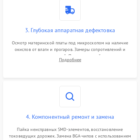
3. Глубокая аппаратная дефектовка
Осмотр материнской платы под микроскопом на наличие
окислов от влаги и прогаров. Замеры сопротивлений и
дежурных напряжений. Проверка цепей питания,
Подробнее
мультиконтроллера, процессора и видеочипа.
4. Компонентный ремонт и замена
Пайка неисправных SMD-элементов, восстановление
токоведущих дорожек. Замена BGA-чипов с использованием