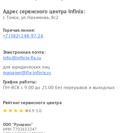
Адрес сервисного центра Infinix:
г. Томск, ул. Нахимова, 8с2
Горячая линия:
+7 (382) 248-97-26
Электронная почта:
info@infinix-fix.ru
для юридических лиц
manager@fix-infinix.ru
График работы:
ПН-ВСК с 9:00 до 21:00 без перерывов и выходных
Рейтинг сервисного центра
4.9-5.0
ООО "Русервис"
ИНН 7702633247