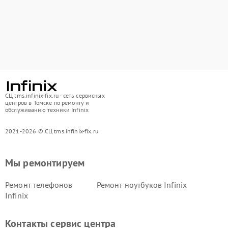
СЦ tms.infinix-fix.ru - сеть сервисных
центров в Томске по ремонту и
обслуживанию техники Infinix
2021-2026 © СЦ tms.infinix-fix.ru
Мы ремонтируем
Ремонт телефонов
Ремонт ноутбуков Infinix
Infinix
Контакты сервис центра