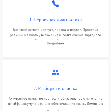
1. Первичная диагностика
Внешний осмотр корпуса, экрана и портов. Проверка
реакции на кнопку включения и подключение зарядного
устройства. Оценка потребления тока с помощью
Подробнее
лабораторного блока питания для локализации проблемы.
2. Разборка и очистка
Аккуратное вскрытие корпуса и обязательное отключение
шлейфа аккумулятора для обесточивания платы. Демонтаж
системы охлаждения, очистка кулера от пыли и удаление