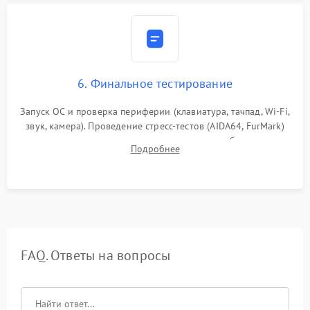
6. Финальное тестирование
Запуск ОС и проверка периферии (клавиатура, тачпад, Wi-Fi,
звук, камера). Проведение стресс-тестов (AIDA64, FurMark)
для контроля температурного режима и стабильности
Подробнее
системы под пиковой нагрузкой.
FAQ. Ответы на вопросы