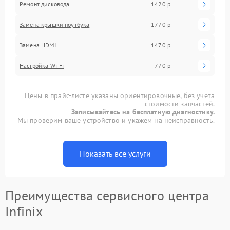
Ремонт дисковода
1420 р
Замена крышки ноутбука
1770 р
Замена HDMI
1470 р
Настройка Wi-Fi
770 р
Цены в прайс-листе указаны ориентировочные, без учета
стоимости запчастей.
Записывайтесь на бесплатную диагностику.
Мы проверим ваше устройство и укажем на неисправность.
Показать все услуги
Преимущества сервисного центра
Infinix