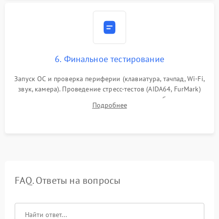
6. Финальное тестирование
Запуск ОС и проверка периферии (клавиатура, тачпад, Wi-Fi,
звук, камера). Проведение стресс-тестов (AIDA64, FurMark)
для контроля температурного режима и стабильности
Подробнее
системы под пиковой нагрузкой.
FAQ. Ответы на вопросы