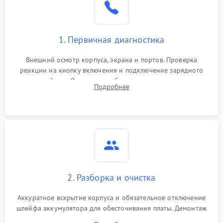
1. Первичная диагностика
Внешний осмотр корпуса, экрана и портов. Проверка
реакции на кнопку включения и подключение зарядного
устройства. Оценка потребления тока с помощью
Подробнее
лабораторного блока питания для локализации проблемы.
2. Разборка и очистка
Аккуратное вскрытие корпуса и обязательное отключение
шлейфа аккумулятора для обесточивания платы. Демонтаж
системы охлаждения, очистка кулера от пыли и удаление