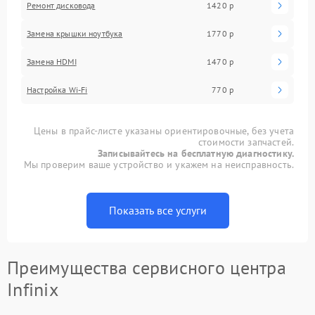
Ремонт дисковода
1420 р
Замена крышки ноутбука
1770 р
Замена HDMI
1470 р
Настройка Wi-Fi
770 р
Цены в прайс-листе указаны ориентировочные, без учета
стоимости запчастей.
Записывайтесь на бесплатную диагностику.
Мы проверим ваше устройство и укажем на неисправность.
Показать все услуги
Преимущества сервисного центра
Infinix