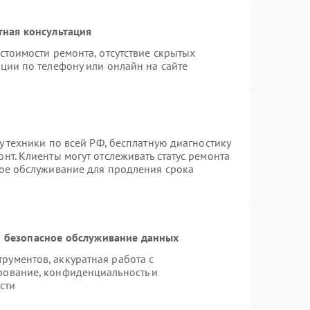
тная консультация
стоимости ремонта, отсутствие скрытых
ции по телефону или онлайн на сайте
у техники по всей РФ, бесплатную диагностику
нт. Клиенты могут отслеживать статус ремонта
ное обслуживание для продления срока
 безопасное обслуживание данных
ументов, аккуратная работа с
рование, конфиденциальность и
сти