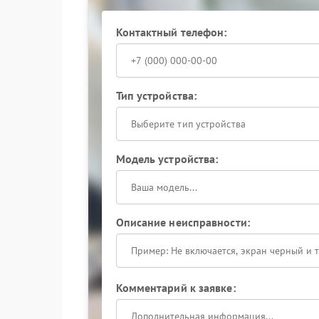
замена вышедших из строя компонен
Сервисный центр Infinix использует оригина
оборудование, что гарантирует стабильную ра
Контактный телефон:
первых признаках отсутствия зарядки рекомен
ресурс устройства и избежать дополнительных 
Тип устройства:
Выберите тип устройства
Модель устройства:
Описание неисправности:
Комментарий к заявке: