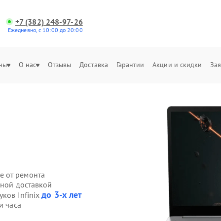
+7 (382) 248-97-26
Ежедневно, с 10:00 до 20:00
ны
О нас
Отзывы
Доставка
Гарантии
Акции и скидки
Зая
е от ремонта
нной доставкой
до 3-х лет
уков Infinix
и часа