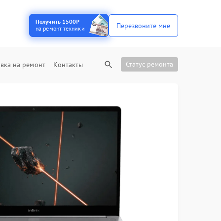
Получить 1500₽
Перезвоните мне
на ремонт техники
Статус ремонта
вка на ремонт
Контакты