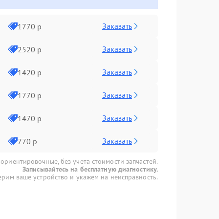
Заказать
1770 р
Заказать
2520 р
Заказать
1420 р
Заказать
1770 р
Заказать
1470 р
Заказать
770 р
 ориентировочные, без учета стоимости запчастей.
Записывайтесь на бесплатную диагностику.
рим ваше устройство и укажем на неисправность.