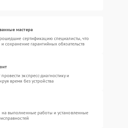
ванные мастера
 прошедшие сертификацию специалисты, что
 и сохранение гарантийных обязательств
монт
провести экспресс-диагностику и
руя время без устройства
я на выполненные работы и установленные
еисправностей