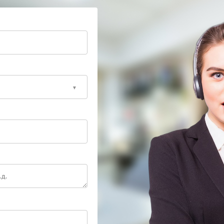
тов.
льные комплектующие и специализированное
боту ноутбука после завершения ремонта. При
дуем обратиться к специалистам, чтобы сохранить
затрат.