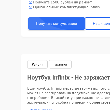
Получите 1500 рублей на ремонт
Оригинальные комплектующие Infinix
Получить консультацию
Наши це
Ремонт
Гарантия
Ноутбук Infinix - Не заряжае
Если ноутбук Infinix перестал заряжаться, это
может не реагировать на подключение адаптер
с перебоями. В такой ситуации важно не затяг
эксплуатация способна привести к более сер
Infinix.