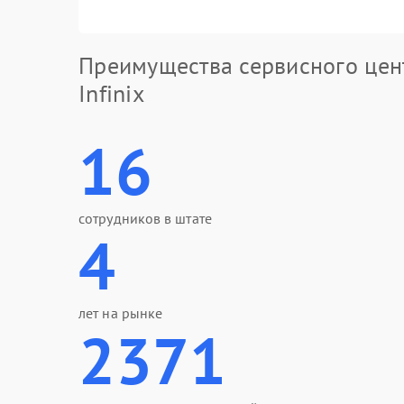
Преимущества сервисного цен
Infinix
16
сотрудников в штате
4
лет на рынке
2371