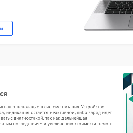
ны
тся
 сигнал о неполадке в системе питания. Устройство
а, индикация остается неактивной, либо заряд идет
ивать с диагностикой, так как дальнейшая
ьезным последствиям и увеличению стоимости ремонт