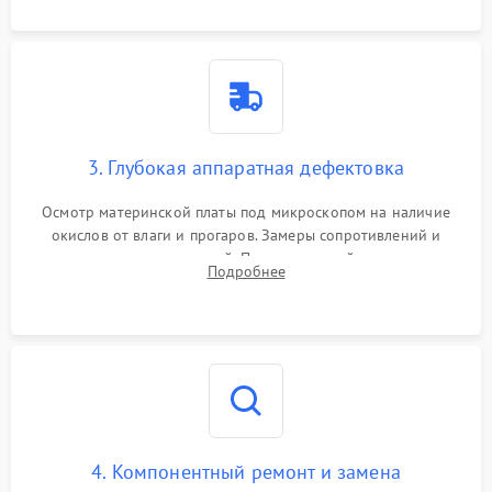
3. Глубокая аппаратная дефектовка
Осмотр материнской платы под микроскопом на наличие
окислов от влаги и прогаров. Замеры сопротивлений и
дежурных напряжений. Проверка цепей питания,
Подробнее
мультиконтроллера, процессора и видеочипа.
4. Компонентный ремонт и замена