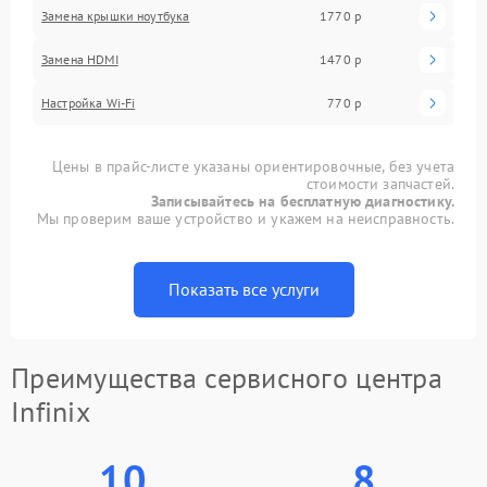
Замена крышки ноутбука
1770 р
Замена HDMI
1470 р
Настройка Wi-Fi
770 р
Цены в прайс-листе указаны ориентировочные, без учета
стоимости запчастей.
Записывайтесь на бесплатную диагностику.
Мы проверим ваше устройство и укажем на неисправность.
Показать все услуги
Преимущества сервисного центра
Infinix
10
8