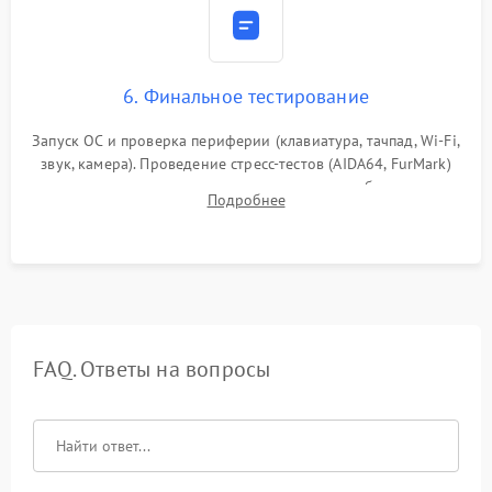
6. Финальное тестирование
Запуск ОС и проверка периферии (клавиатура, тачпад, Wi-Fi,
звук, камера). Проведение стресс-тестов (AIDA64, FurMark)
для контроля температурного режима и стабильности
Подробнее
системы под пиковой нагрузкой.
FAQ. Ответы на вопросы