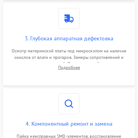
3. Глубокая аппаратная дефектовка
Осмотр материнской платы под микроскопом на наличие
окислов от влаги и прогаров. Замеры сопротивлений и
дежурных напряжений. Проверка цепей питания,
Подробнее
мультиконтроллера, процессора и видеочипа.
4. Компонентный ремонт и замена
Пайка неисправных SMD-элементов, восстановление