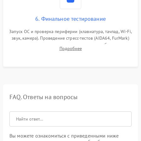
6. Финальное тестирование
Запуск ОС и проверка периферии (клавиатура, тачпад, Wi-Fi,
звук, камера). Проведение стресс-тестов (AIDA64, FurMark)
для контроля температурного режима и стабильности
Подробнее
системы под пиковой нагрузкой.
FAQ. Ответы на вопросы
Вы можете ознакомиться с приведенными ниже