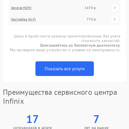
Замена HDMI
1470 р
Настройка Wi-Fi
770 р
Цены в прайс-листе указаны ориентировочные, без учета
стоимости запчастей.
Записывайтесь на бесплатную диагностику.
Мы проверим ваше устройство и укажем на неисправность.
Показать все услуги
Преимущества сервисного центра
Infinix
17
7
сотрудников в штате
лет на рынке