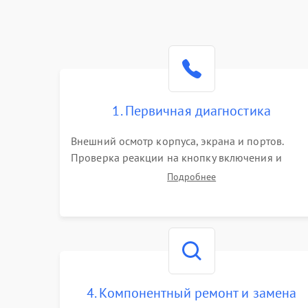
1. Первичная диагностика
Внешний осмотр корпуса, экрана и портов.
Проверка реакции на кнопку включения и
подключение зарядного устройства. Оценка
Подробнее
потребления тока с помощью лабораторного
блока питания для локализации проблемы.
4. Компонентный ремонт и замена