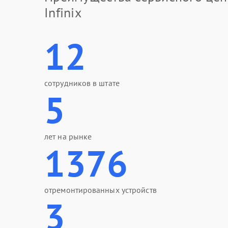
Infinix
12
сотрудников в штате
5
лет на рынке
1376
отремонтированных устройств
3