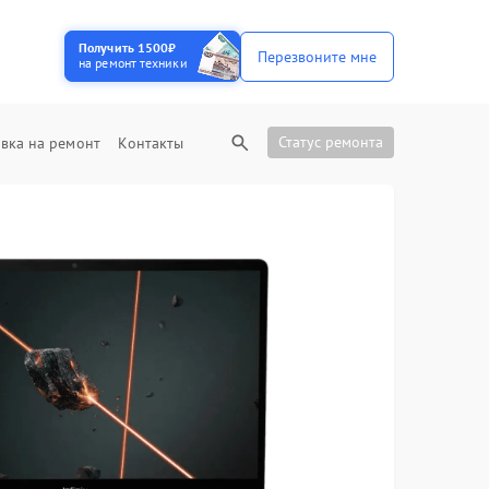
Получить 1500₽
Перезвоните мне
на ремонт техники
Статус ремонта
вка на ремонт
Контакты