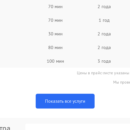
70 мин
2 года
70 мин
1 год
30 мин
2 года
80 мин
2 года
100 мин
3 года
Цены в прайс-листе указаны
Мы прове
Показать все услуги
тра