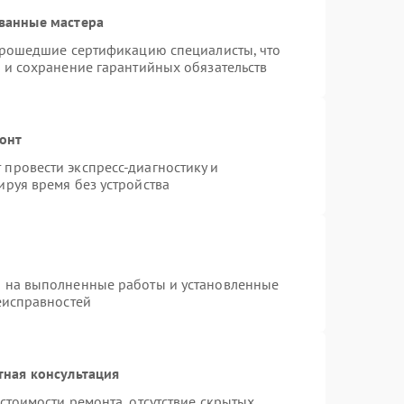
ванные мастера
 прошедшие сертификацию специалисты, что
 и сохранение гарантийных обязательств
монт
провести экспресс-диагностику и
руя время без устройства
я на выполненные работы и установленные
еисправностей
тная консультация
стоимости ремонта, отсутствие скрытых