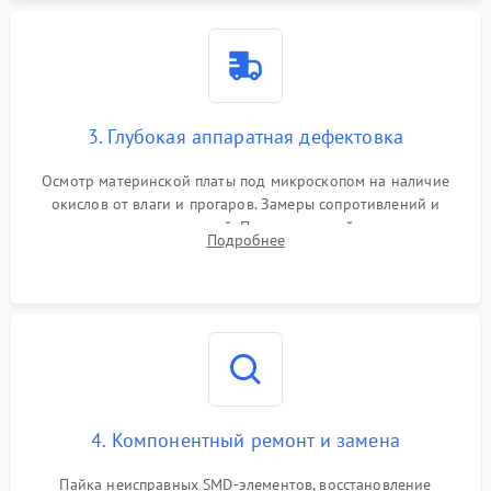
3. Глубокая аппаратная дефектовка
Осмотр материнской платы под микроскопом на наличие
окислов от влаги и прогаров. Замеры сопротивлений и
дежурных напряжений. Проверка цепей питания,
Подробнее
мультиконтроллера, процессора и видеочипа.
4. Компонентный ремонт и замена
Пайка неисправных SMD-элементов, восстановление