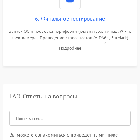
6. Финальное тестирование
Запуск ОС и проверка периферии (клавиатура, тачпад, Wi-Fi,
звук, камера). Проведение стресс-тестов (AIDA64, FurMark)
для контроля температурного режима и стабильности
Подробнее
системы под пиковой нагрузкой.
FAQ. Ответы на вопросы
Вы можете ознакомиться с приведенными ниже