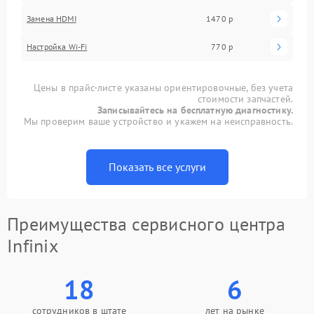
Замена HDMI
1470 р
Настройка Wi-Fi
770 р
Цены в прайс-листе указаны ориентировочные, без учета
стоимости запчастей.
Записывайтесь на бесплатную диагностику.
Мы проверим ваше устройство и укажем на неисправность.
Показать все услуги
Преимущества сервисного центра
Infinix
18
6
сотрудников в штате
лет на рынке