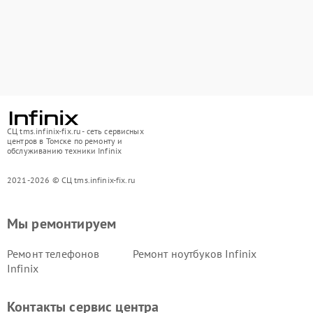
СЦ tms.infinix-fix.ru - сеть сервисных
центров в Томске по ремонту и
обслуживанию техники Infinix
2021-2026 © СЦ tms.infinix-fix.ru
Мы ремонтируем
Ремонт телефонов
Ремонт ноутбуков Infinix
Infinix
Контакты сервис центра