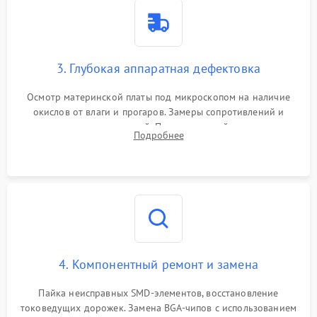
3. Глубокая аппаратная дефектовка
Осмотр материнской платы под микроскопом на наличие
окислов от влаги и прогаров. Замеры сопротивлений и
дежурных напряжений. Проверка цепей питания,
Подробнее
мультиконтроллера, процессора и видеочипа.
4. Компонентный ремонт и замена
Пайка неисправных SMD-элементов, восстановление
токоведущих дорожек. Замена BGA-чипов с использованием