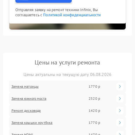
Отправляя заявку на ремонт техники Infinix, Вы
соглашаетесь с
Политикой конфиденциальности
Цены на услуги ремонта
Цены актуальны на текущую дату 06.08.2026
Замена матрицы
1770 р
Замена южного моста
2520 р
Ремонт дисковода
1420 р
Замена крышки ноутбука
1770 р
Замена HDMI
1470 р