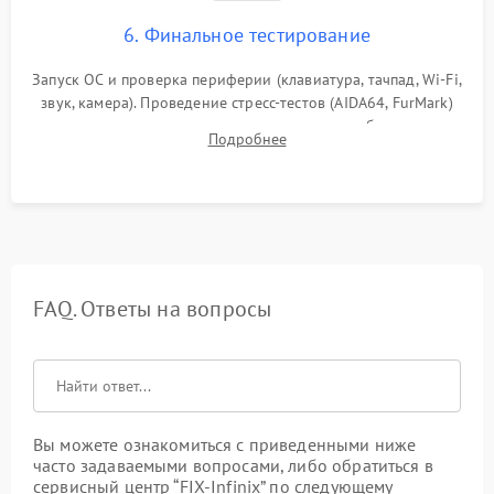
6. Финальное тестирование
Запуск ОС и проверка периферии (клавиатура, тачпад, Wi-Fi,
звук, камера). Проведение стресс-тестов (AIDA64, FurMark)
для контроля температурного режима и стабильности
Подробнее
системы под пиковой нагрузкой.
FAQ. Ответы на вопросы
Вы можете ознакомиться с приведенными ниже
часто задаваемыми вопросами, либо обратиться в
сервисный центр “FIX-Infinix” по следующему