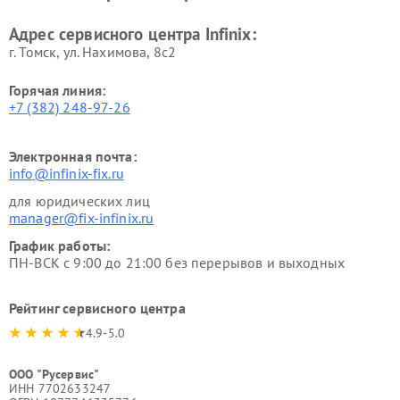
Адрес сервисного центра Infinix:
г. Томск, ул. Нахимова, 8с2
Горячая линия:
+7 (382) 248-97-26
Электронная почта:
info@infinix-fix.ru
для юридических лиц
manager@fix-infinix.ru
График работы:
ПН-ВСК с 9:00 до 21:00 без перерывов и выходных
Рейтинг сервисного центра
4.9-5.0
ООО "Русервис"
ИНН 7702633247