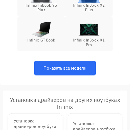
Infinix InBook Y3
Infinix InBook X2
Plus
Plus
Infinix GT Book
Infinix InBook X1
Pro
Показать все модели
Установка драйверов на других ноутбуках
Infinix
Установка
Установка
драйверов ноутбука
драйверов ноутбука