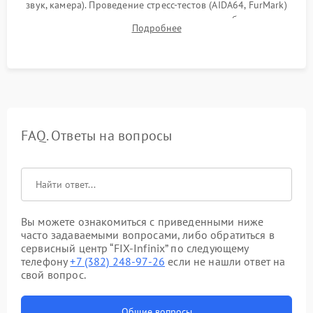
звук, камера). Проведение стресс-тестов (AIDA64, FurMark)
для контроля температурного режима и стабильности
Подробнее
системы под пиковой нагрузкой.
FAQ. Ответы на вопросы
Вы можете ознакомиться с приведенными ниже
часто задаваемыми вопросами, либо обратиться в
сервисный центр “FIX-Infinix” по следующему
телефону
+7 (382) 248-97-26
если не нашли ответ на
свой вопрос.
Общие вопросы