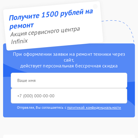
Получите 1500 рублей на
ремонт
Акция сервисного центра
Infinix
При оформлении заявки на ремонт техники через
сайт,
действует персональная бессрочная скидка
Отправляя, Вы соглашаетесь с
политикой конфиденциальности