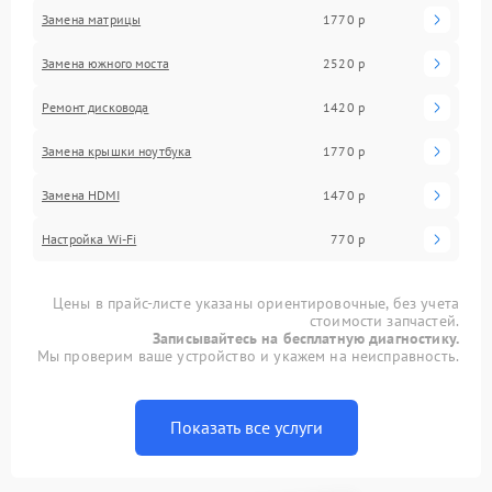
Замена матрицы
1770 р
Замена южного моста
2520 р
Ремонт дисковода
1420 р
Замена крышки ноутбука
1770 р
Замена HDMI
1470 р
Настройка Wi-Fi
770 р
Цены в прайс-листе указаны ориентировочные, без учета
стоимости запчастей.
Записывайтесь на бесплатную диагностику.
Мы проверим ваше устройство и укажем на неисправность.
Показать все услуги