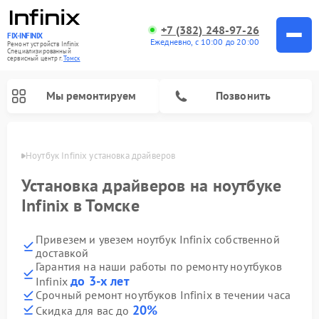
+7 (382) 248-97-26
FIX-INFINIX
Ежедневно, с 10:00 до 20:00
Ремонт устройств Infinix
Специализированный
cервисный центр г.
Томск
Мы ремонтируем
Позвонить
Томске
Ноутбук Infinix установка драйверов
Установка драйверов на ноутбуке
Infinix в Томске
Привезем и увезем ноутбук Infinix собственной
доставкой
Гарантия на наши работы по ремонту ноутбуков
до 3-х лет
Infinix
Срочный ремонт ноутбуков Infinix в течении часа
20%
Скидка для вас до