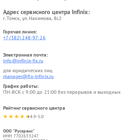
Адрес сервисного центра Infinix:
г. Томск, ул. Нахимова, 8с2
Горячая линия:
+7 (382) 248-97-26
Электронная почта:
info@infinix-fix.ru
для юридических лиц
manager@fix-infinix.ru
График работы:
ПН-ВСК с 9:00 до 21:00 без перерывов и выходных
Рейтинг сервисного центра
4.9-5.0
ООО "Русервис"
ИНН 7702633247