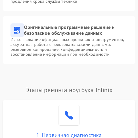
продления срока службы техники
Оригинальные программные решение и
безопасное обслуживание данных
Использование официальных прошивок и инструментов,
аккуратная работа с пользовательскими данными:
резервное копирование, конфиденциальность и
восстановление информации при необходимости
Этапы ремонта ноутбука Infinix
1. Первичная диагностика