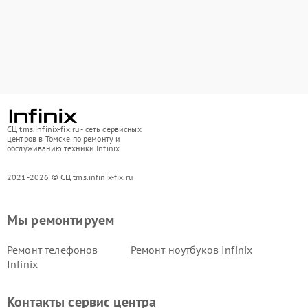
СЦ tms.infinix-fix.ru - сеть сервисных
центров в Томске по ремонту и
обслуживанию техники Infinix
2021-2026 © СЦ tms.infinix-fix.ru
Мы ремонтируем
Ремонт телефонов
Ремонт ноутбуков Infinix
Infinix
Контакты сервис центра