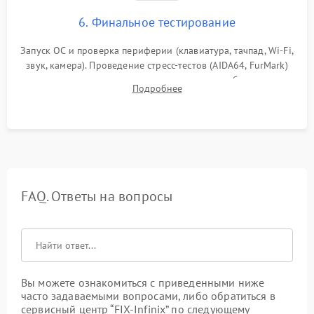
6. Финальное тестирование
Запуск ОС и проверка периферии (клавиатура, тачпад, Wi-Fi,
звук, камера). Проведение стресс-тестов (AIDA64, FurMark)
для контроля температурного режима и стабильности
Подробнее
системы под пиковой нагрузкой.
FAQ. Ответы на вопросы
Вы можете ознакомиться с приведенными ниже
часто задаваемыми вопросами, либо обратиться в
сервисный центр “FIX-Infinix” по следующему