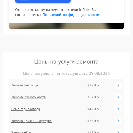
Отправляя заявку на ремонт техники Infinix, Вы
соглашаетесь с
Политикой конфиденциальности
Цены на услуги ремонта
Цены актуальны на текущую дату 09.08.2026
Замена матрицы
1770 р
Замена южного моста
2520 р
Ремонт дисковода
1420 р
Замена крышки ноутбука
1770 р
Замена HDMI
1470 р