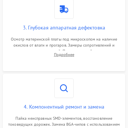
3. Глубокая аппаратная дефектовка
Осмотр материнской платы под микроскопом на наличие
окислов от влаги и прогаров. Замеры сопротивлений и
дежурных напряжений. Проверка цепей питания,
Подробнее
мультиконтроллера, процессора и видеочипа.
4. Компонентный ремонт и замена
Пайка неисправных SMD-элементов, восстановление
токоведущих дорожек. Замена BGA-чипов с использованием