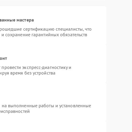
ванные мастера
 прошедшие сертификацию специалисты, что
 и сохранение гарантийных обязательств
монт
провести экспресс-диагностику и
руя время без устройства
я на выполненные работы и установленные
еисправностей