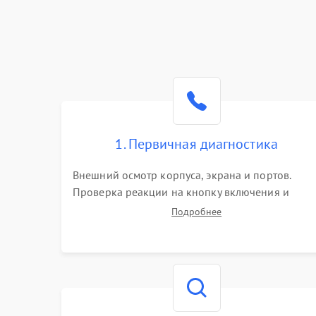
1. Первичная диагностика
Внешний осмотр корпуса, экрана и портов.
Проверка реакции на кнопку включения и
подключение зарядного устройства. Оценка
Подробнее
потребления тока с помощью лабораторного
блока питания для локализации проблемы.