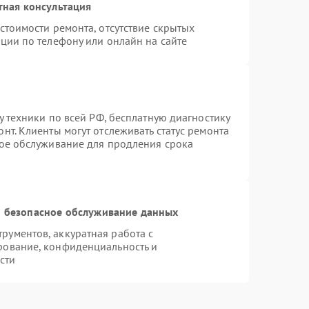
тная консультация
стоимости ремонта, отсутствие скрытых
ции по телефону или онлайн на сайте
у техники по всей РФ, бесплатную диагностику
нт. Клиенты могут отслеживать статус ремонта
ное обслуживание для продления срока
 безопасное обслуживание данных
ументов, аккуратная работа с
рование, конфиденциальность и
сти