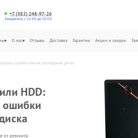
+7 (382) 248-97-26
Ежедневно, с 10:00 до 20:00
ны
О нас
Отзывы
Доставка
Гарантии
Акции и скидки
Зая
загрузка, ошибки чтения, пропадание диска
 или HDD:
, ошибки
 диска
е от ремонта