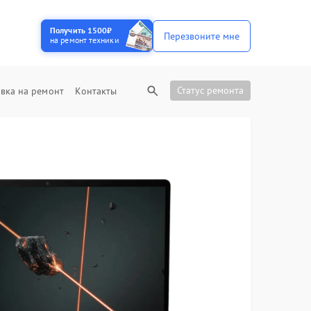
Получить 1500₽
Перезвоните мне
на ремонт техники
Статус ремонта
вка на ремонт
Контакты