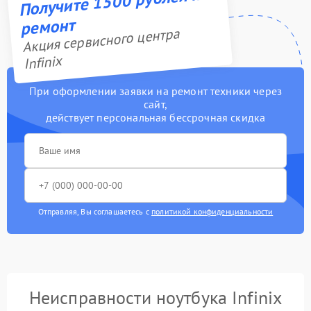
Получите 1500 рублей на
ремонт
Акция сервисного центра
Infinix
При оформлении заявки на ремонт техники через
сайт,
действует персональная бессрочная скидка
Отправляя, Вы соглашаетесь с
политикой конфиденциальности
Неисправности ноутбука Infinix