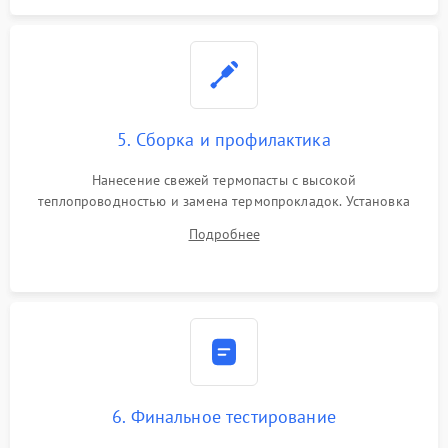
5. Сборка и профилактика
Нанесение свежей термопасты с высокой
теплопроводностью и замена термопрокладок. Установка
системы охлаждения, подключение всех внутренних
Подробнее
шлейфов, модулей памяти и накопителей. Предварительная
сборка корпуса.
6. Финальное тестирование