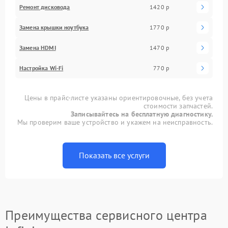
Ремонт дисковода
1420 р
Замена крышки ноутбука
1770 р
Замена HDMI
1470 р
Настройка Wi-Fi
770 р
Цены в прайс-листе указаны ориентировочные, без учета
стоимости запчастей.
Записывайтесь на бесплатную диагностику.
Мы проверим ваше устройство и укажем на неисправность.
Показать все услуги
Преимущества сервисного центра