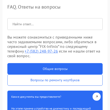
FAQ. Ответы на вопросы
Вы можете ознакомиться с приведенными ниже
часто задаваемыми вопросами, либо обратиться в
сервисный центр “FIX-Infinix” по следующему
телефону
+7 (382) 248-97-26
если не нашли ответ на
свой вопрос.
Общие вопросы
Вопросы по ремонту ноутбуков
Какие документы вы предоставляете?
На этапе приема устройства на диагностику и последующий