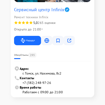
Сервисный центр Infinix
Ремонт техники Infinix
5,0
265 оценки
Открыто до 21:00
Маршрут
295
Обзор
Отзывы
Адрес
г. Томск, ул. Нахимова, 8с2
Контакты
+7 (382) 248-97-26
Время работы
Работаем с 09:00 до 21:00