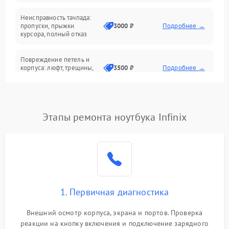
Неисправность тачпада:
Сеть и интернет
пропуски, прыжки
3000 ₽
Подробнее →
курсора, полный отказ
Система охлаждения
Повреждение петель и
корпуса: люфт, трещины,
3500 ₽
Подробнее →
деформация
Проблемы аккумулятора:
быстрая разрядка,
2500 ₽
Подробнее →
Этапы ремонта ноутбука Infinix
невозможность зарядки,
вздутие
Неисправность зарядного
устройства или разъёма
2000 ₽
Подробнее →
питания
1. Первичная диагностика
Перегрев из‑за пыли,
износа термопасты или
2500 ₽
Подробнее →
неисправности кулера
Внешний осмотр корпуса, экрана и портов. Проверка
реакции на кнопку включения и подключение зарядного