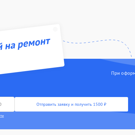
й на ремонт
При оформл
Отправить заявку и получить 1500 ₽
сти