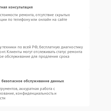
тная консультация
стоимости ремонта, отсутствие скрытых
ции по телефону или онлайн на сайте
у техники по всей РФ, бесплатную диагностику
нт. Клиенты могут отслеживать статус ремонта
ное обслуживание для продления срока
 безопасное обслуживание данных
ументов, аккуратная работа с
рование, конфиденциальность и
сти