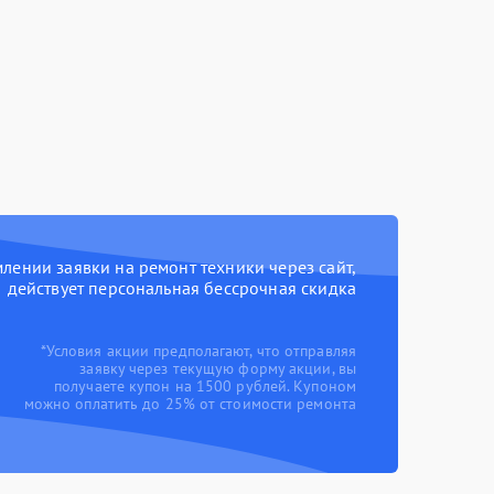
ении заявки на ремонт техники через сайт,
действует персональная бессрочная скидка
*Условия акции предполагают, что отправляя
заявку через текущую форму акции, вы
получаете купон на 1500 рублей. Купоном
можно оплатить до 25% от стоимости ремонта