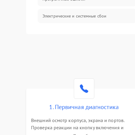
Электрические и системные сбои
Интерфейсные проблемы
Батарея
Сеть и интернет
Система охлаждения
1. Первичная диагностика
Внешний осмотр корпуса, экрана и портов.
Проверка реакции на кнопку включения и
подключение зарядного устройства. Оценка