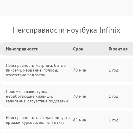
Неисправности ноутбука Infinix
Неисправности
Срок
Гарантия
Неисправность матрицы: битые
пиксели, мерцание, полосы,
70 мин
1 год
отсутствие подсветки
Поломка клавиатуры:
неработающие клавиши,
70 мин
1 год
залипание, отсутствие подсветки
Неисправность тачпада: пропуски,
85 мин
1 год
прыжки курсора, полный отказ