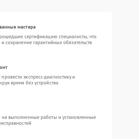
ванные мастера
 прошедшие сертификацию специалисты, что
 и сохранение гарантийных обязательств
монт
провести экспресс-диагностику и
руя время без устройства
я на выполненные работы и установленные
еисправностей