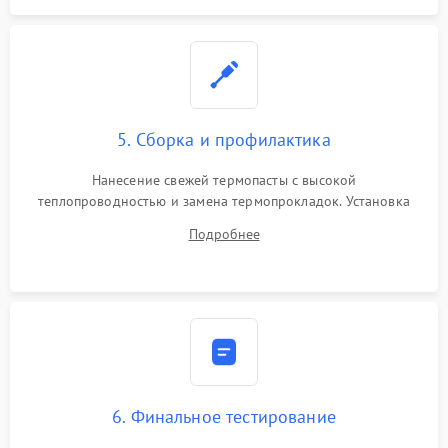
5. Сборка и профилактика
Нанесение свежей термопасты с высокой
теплопроводностью и замена термопрокладок. Установка
системы охлаждения, подключение всех внутренних
Подробнее
шлейфов, модулей памяти и накопителей. Предварительная
сборка корпуса.
6. Финальное тестирование