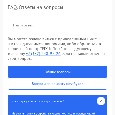
FAQ. Ответы на вопросы
Вы можете ознакомиться с приведенными ниже
часто задаваемыми вопросами, либо обратиться в
сервисный центр “FIX-Infinix” по следующему
телефону
+7 (382) 248-97-26
если не нашли ответ на
свой вопрос.
Общие вопросы
Вопросы по ремонту ноутбуков
Какие документы вы предоставляете?
На этапе приема устройства на диагностику и последующий