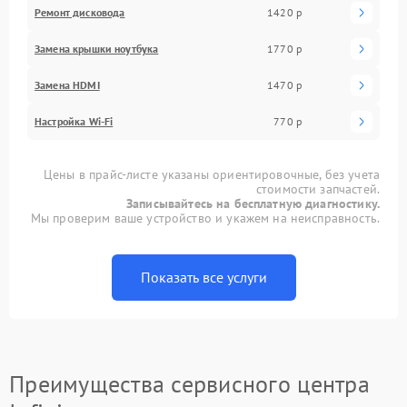
Ремонт дисковода
1420 р
Замена крышки ноутбука
1770 р
Замена HDMI
1470 р
Настройка Wi-Fi
770 р
Цены в прайс-листе указаны ориентировочные, без учета
стоимости запчастей.
Записывайтесь на бесплатную диагностику.
Мы проверим ваше устройство и укажем на неисправность.
Показать все услуги
Преимущества сервисного центра