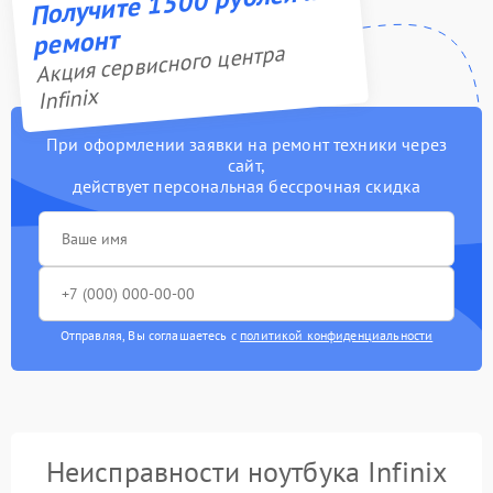
Получите 1500 рублей на
ремонт
Акция сервисного центра
Infinix
При оформлении заявки на ремонт техники через
сайт,
действует персональная бессрочная скидка
Отправляя, Вы соглашаетесь с
политикой конфиденциальности
Неисправности ноутбука Infinix