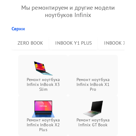
Мы ремонтируем и другие модели
ноутбуков Infinix
Серии
ZERO BOOK
INBOOK Y1 PLUS
INBOOK X2 P
Ремонт ноутбука
Ремонт ноутбука
Infinix InBook X3
Infinix InBook X1
Slim
Pro
Ремонт ноутбука
Ремонт ноутбука
Infinix InBook X2
Infinix GT Book
Plus