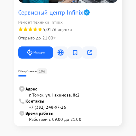
Сервисный центр Infinix
Ремонт техники Infinix
5,0
176 оценки
Открыто до 21:00
Маршрут
196
Обзор
Отзывы
Адрес
г. Томск, ул. Нахимова, 8с2
Контакты
+7 (382) 248-97-26
Время работы
Работаем с 09:00 до 21:00