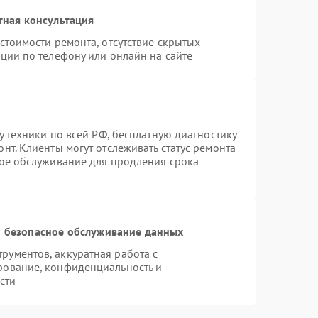
тная консультация
стоимости ремонта, отсутствие скрытых
ции по телефону или онлайн на сайте
у техники по всей РФ, бесплатную диагностику
нт. Клиенты могут отслеживать статус ремонта
ное обслуживание для продления срока
 безопасное обслуживание данных
ументов, аккуратная работа с
рование, конфиденциальность и
сти