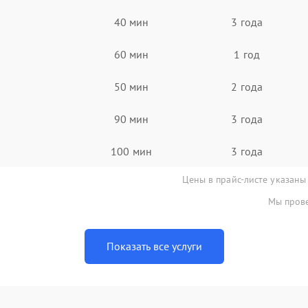
40 мин
3 года
60 мин
1 год
50 мин
2 года
90 мин
3 года
100 мин
3 года
Цены в прайс-листе указаны
Мы прове
Показать все услуги