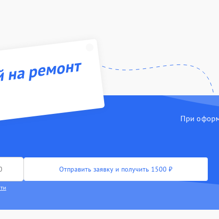
й на ремонт
При оформл
Отправить заявку и получить 1500 ₽
сти