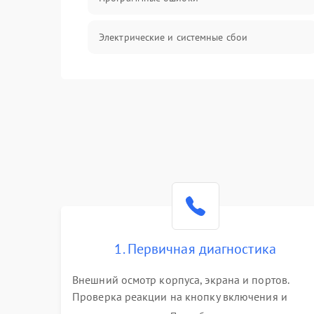
Электрические и системные сбои
Интерфейсные проблемы
Батарея
Сеть и интернет
Система охлаждения
1. Первичная диагностика
Внешний осмотр корпуса, экрана и портов.
Проверка реакции на кнопку включения и
подключение зарядного устройства. Оценка