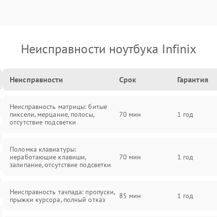
Неисправности ноутбука Infinix
Неисправности
Срок
Гарантия
Неисправность матрицы: битые
пиксели, мерцание, полосы,
70 мин
1 год
отсутствие подсветки
Поломка клавиатуры:
неработающие клавиши,
70 мин
1 год
залипание, отсутствие подсветки
Неисправность тачпада: пропуски,
85 мин
1 год
прыжки курсора, полный отказ