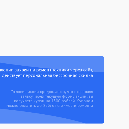
ении заявки на ремонт техники через сайт,
действует персональная бессрочная скидка
*Условия акции предполагают, что отправляя
заявку через текущую форму акции, вы
получаете купон на 1500 рублей. Купоном
можно оплатить до 25% от стоимости ремонта