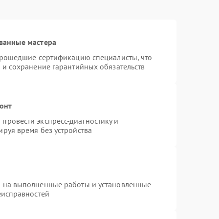
ванные мастера
 прошедшие сертификацию специалисты, что
 и сохранение гарантийных обязательств
монт
провести экспресс-диагностику и
руя время без устройства
я на выполненные работы и установленные
еисправностей