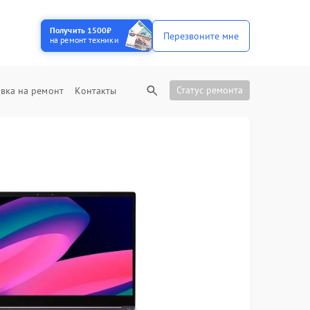
Получить 1500₽
Перезвоните мне
на ремонт техники
Статус ремонта
вка на ремонт
Контакты