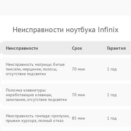
Неисправности ноутбука Infinix
Неисправности
Срок
Гарантия
Неисправность матрицы: битые
пиксели, мерцание, полосы,
70 мин
1 год
отсутствие подсветки
Поломка клавиатуры:
неработающие клавиши,
70 мин
1 год
залипание, отсутствие подсветки
Неисправность тачпада: пропуски,
85 мин
1 год
прыжки курсора, полный отказ