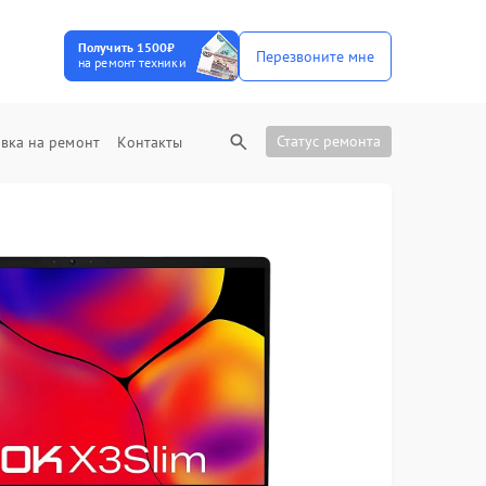
Получить 1500₽
Перезвоните мне
на ремонт техники
Статус ремонта
вка на ремонт
Контакты