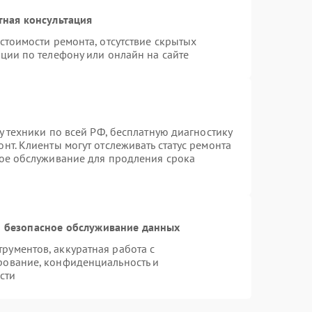
тная консультация
стоимости ремонта, отсутствие скрытых
ции по телефону или онлайн на сайте
у техники по всей РФ, бесплатную диагностику
нт. Клиенты могут отслеживать статус ремонта
ное обслуживание для продления срока
 безопасное обслуживание данных
ументов, аккуратная работа с
рование, конфиденциальность и
сти