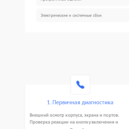
Электрические и системные сбои
Интерфейсные проблемы
Батарея
Сеть и интернет
Система охлаждения
1. Первичная диагностика
Внешний осмотр корпуса, экрана и портов.
Проверка реакции на кнопку включения и
подключение зарядного устройства. Оценка