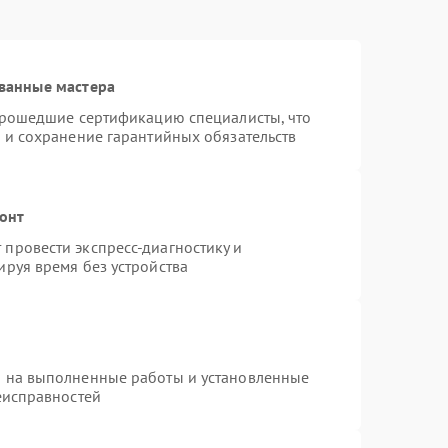
ванные мастера
 прошедшие сертификацию специалисты, что
 и сохранение гарантийных обязательств
монт
провести экспресс-диагностику и
руя время без устройства
я на выполненные работы и установленные
еисправностей