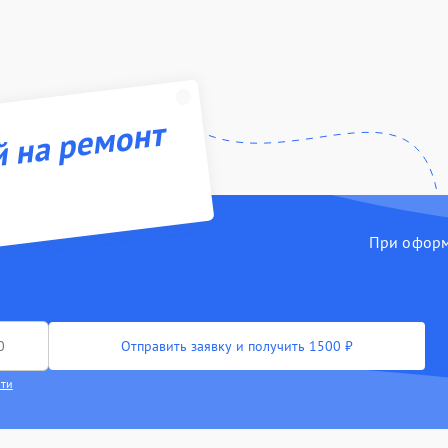
й на ремонт
При оформл
Отправить заявку и получить 1500 ₽
сти