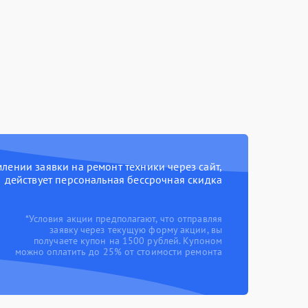
ении заявки на ремонт техники через сайт,
действует персональная бессрочная скидка
*Условия акции предполагают, что отправляя
заявку через текущую форму акции, вы
получаете купон на 1500 рублей. Купоном
можно оплатить до 25% от стоимости ремонта