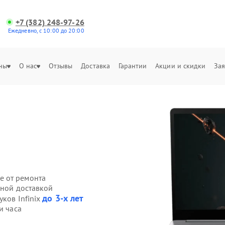
+7 (382) 248-97-26
Ежедневно, с 10:00 до 20:00
ны
О нас
Отзывы
Доставка
Гарантии
Акции и скидки
Зая
е от ремонта
нной доставкой
до 3-х лет
уков Infinix
и часа