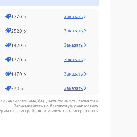
Заказать
1770 р
Заказать
2520 р
Заказать
1420 р
Заказать
1770 р
Заказать
1470 р
Заказать
770 р
 ориентировочные, без учета стоимости запчастей.
Записывайтесь на бесплатную диагностику.
рим ваше устройство и укажем на неисправность.