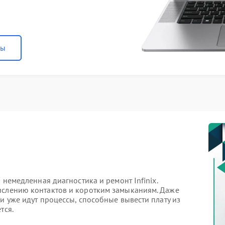
ны
 немедленная диагностика и ремонт Infinix.
ислению контактов и коротким замыканиям. Даже
и уже идут процессы, способные вывести плату из
тся.