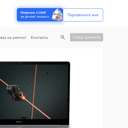
Получить 1500₽
Перезвоните мне
на ремонт техники
Статус ремонта
вка на ремонт
Контакты