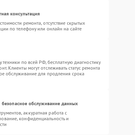
тная консультация
стоимости ремонта, отсутствие скрытых
ции по телефону или онлайн на сайте
у техники по всей РФ, бесплатную диагностику
нт. Клиенты могут отслеживать статус ремонта
ное обслуживание для продления срока
 безопасное обслуживание данных
ументов, аккуратная работа с
рование, конфиденциальность и
сти