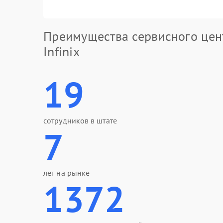
Преимущества сервисного цен
Infinix
19
сотрудников в штате
7
лет на рынке
1372