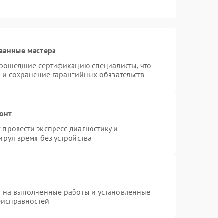
ванные мастера
 прошедшие сертификацию специалисты, что
 и сохранение гарантийных обязательств
монт
провести экспресс-диагностику и
руя время без устройства
я на выполненные работы и установленные
еисправностей