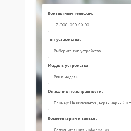
Почему важно обратиться ср
Контактный телефон:
Жидкость проникает под микросхемы и разъемы
безопасности. Чем раньше начат ремонт, тем 
затраты. При первых признаках залития реком
специалистам.
Тип устройства:
Выберите тип устройства
Модель устройства:
Описание неисправности:
Комментарий к заявке: