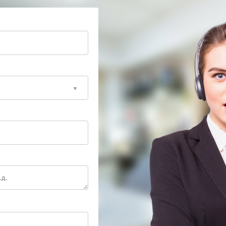
азу
, поэтому внешняя сухость не гарантирует
выше шанс сохранить основные элементы и сократить
ендуем прекратить эксплуатацию и передать ноут