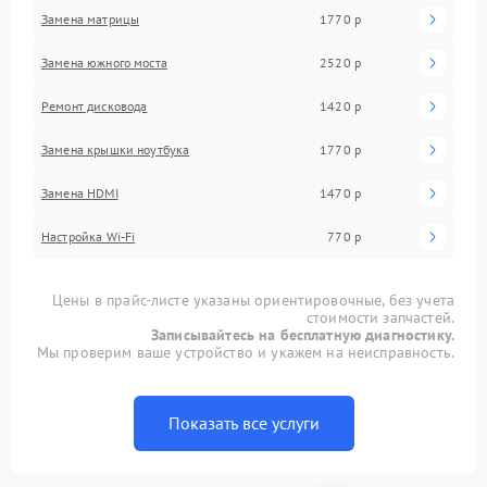
Замена матрицы
1770 р
Замена южного моста
2520 р
Ремонт дисковода
1420 р
Замена крышки ноутбука
1770 р
Замена HDMI
1470 р
Настройка Wi-Fi
770 р
Цены в прайс-листе указаны ориентировочные, без учета
стоимости запчастей.
Записывайтесь на бесплатную диагностику.
Мы проверим ваше устройство и укажем на неисправность.
Показать все услуги