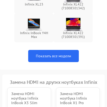
Infinix XL23
Infinix XL422
(71008301342)
Infinix InBook Y4H
Infinix XL422
Max
(71008301391)
Показать все модели
Замена HDMI на других ноутбуках Infinix
Замена HDMI
Замена HDMI
ноутбука Infinix
ноутбука Infinix
InBook X3 Slim
InBook X1 Pro