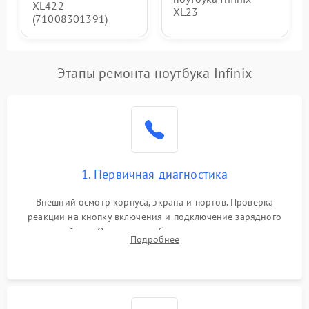
XL422
XL23
(71008301391)
Этапы ремонта ноутбука Infinix
1. Первичная диагностика
Внешний осмотр корпуса, экрана и портов. Проверка
реакции на кнопку включения и подключение зарядного
устройства. Оценка потребления тока с помощью
Подробнее
лабораторного блока питания для локализации проблемы.