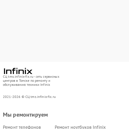
СЦ tms.infinix-fix.ru - сеть сервисных
центров в Томске по ремонту и
обслуживанию техники Infinix
2021-2026 © СЦ tms.infinix-fix.ru
Мы ремонтируем
Ремонт телефонов
Ремонт ноутбуков Infinix