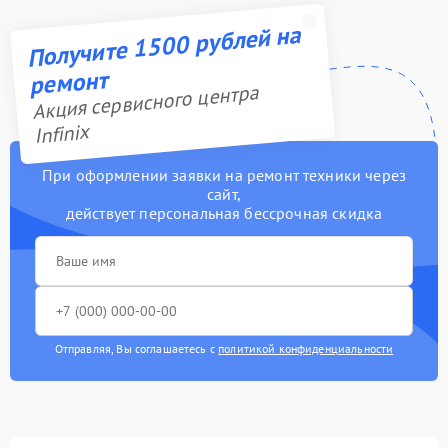
Получите 1500 рублей на
ремонт
Акция сервисного центра
Infinix
При оформлении заявки на ремонт техники через
сайт,
действует персональная бессрочная скидка
Отправляя, Вы соглашаетесь с
политикой конфиденциальности