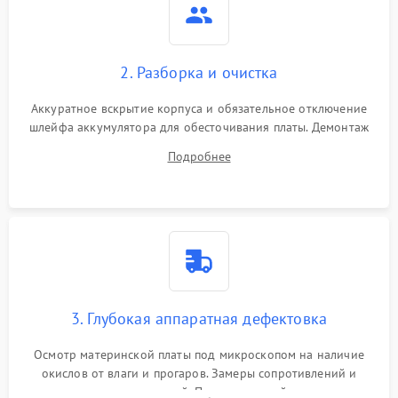
2. Разборка и очистка
Аккуратное вскрытие корпуса и обязательное отключение
шлейфа аккумулятора для обесточивания платы. Демонтаж
системы охлаждения, очистка кулера от пыли и удаление
Подробнее
высохшей термопасты с кристаллов чипов.
3. Глубокая аппаратная дефектовка
Осмотр материнской платы под микроскопом на наличие
окислов от влаги и прогаров. Замеры сопротивлений и
дежурных напряжений. Проверка цепей питания,