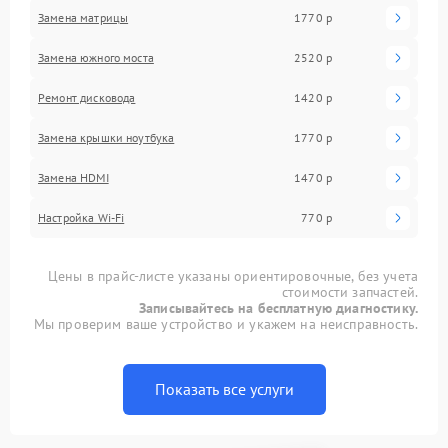
Замена матрицы
1770 р
Замена южного моста
2520 р
Ремонт дисковода
1420 р
Замена крышки ноутбука
1770 р
Замена HDMI
1470 р
Настройка Wi-Fi
770 р
Цены в прайс-листе указаны ориентировочные, без учета
стоимости запчастей.
Записывайтесь на бесплатную диагностику.
Мы проверим ваше устройство и укажем на неисправность.
Показать все услуги