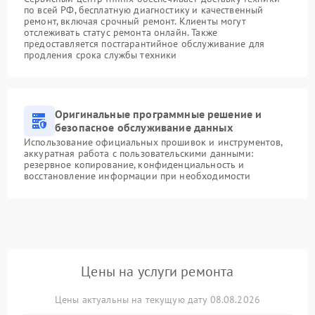
по всей РФ, бесплатную диагностику и качественный
ремонт, включая срочный ремонт. Клиенты могут
отслеживать статус ремонта онлайн. Также
предоставляется постгарантийное обслуживание для
продления срока службы техники
Оригинальные программные решение и
безопасное обслуживание данных
Использование официальных прошивок и инструментов,
аккуратная работа с пользовательскими данными:
резервное копирование, конфиденциальность и
восстановление информации при необходимости
Цены на услуги ремонта
Цены актуальны на текущую дату 08.08.2026