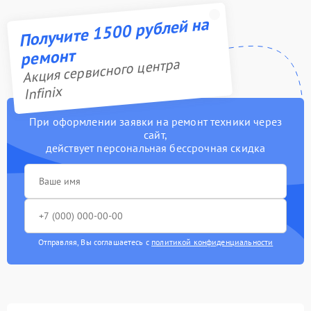
Получите 1500 рублей на
ремонт
Акция сервисного центра
Infinix
При оформлении заявки на ремонт техники через
сайт,
действует персональная бессрочная скидка
Отправляя, Вы соглашаетесь с
политикой конфиденциальности