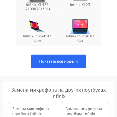
Infinix XL422
Infinix XL23
(71008301391)
Infinix InBook X3
Infinix InBook X2
Slim
Plus
Показать все модели
Замена микрофона на других ноутбуках
Infinix
Замена микрофона
Замена микрофона
ноутбука Infinix
ноутбука Infinix