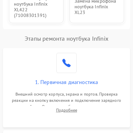
Замена микрофона
ноутбука Infinix
ноутбука Infinix
XL422
XL23
(71008301391)
Этапы ремонта ноутбука Infinix
1. Первичная диагностика
Внешний осмотр корпуса, экрана и портов. Проверка
реакции на кнопку включения и подключение зарядного
устройства. Оценка потребления тока с помощью
Подробнее
лабораторного блока питания для локализации проблемы.