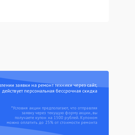
ении заявки на ремонт техники через сайт,
действует персональная бессрочная скидка
*Условия акции предполагают, что отправляя
заявку через текущую форму акции, вы
получаете купон на 1500 рублей. Купоном
можно оплатить до 25% от стоимости ремонта