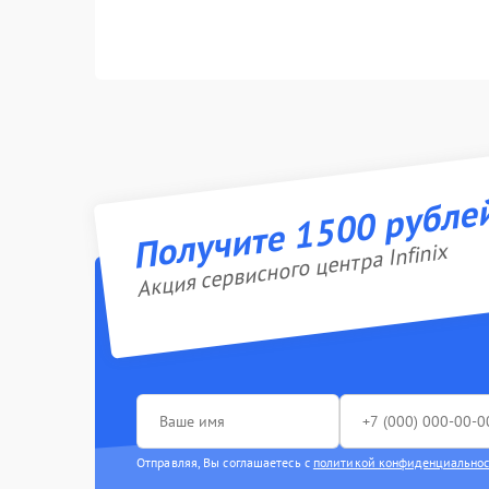
Получите 1500 рубле
Акция сервисного центра Infinix
Отправляя, Вы соглашаетесь с
политикой конфиденциально