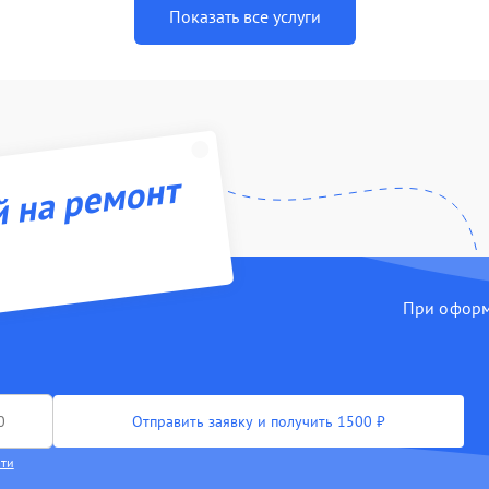
Показать все услуги
й на ремонт
При оформл
Отправить заявку и получить 1500 ₽
сти