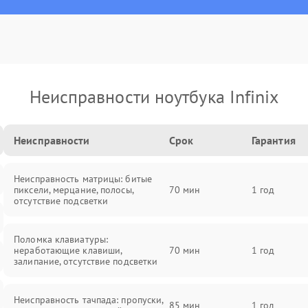
Неисправности ноутбука Infinix
Неисправности
Срок
Гарантия
Неисправность матрицы: битые
пиксели, мерцание, полосы,
70 мин
1 год
отсутствие подсветки
Поломка клавиатуры:
неработающие клавиши,
70 мин
1 год
залипание, отсутствие подсветки
Неисправность тачпада: пропуски,
85 мин
1 год