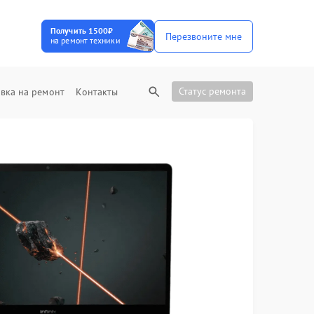
Получить 1500₽
Перезвоните мне
на ремонт техники
Статус ремонта
вка на ремонт
Контакты