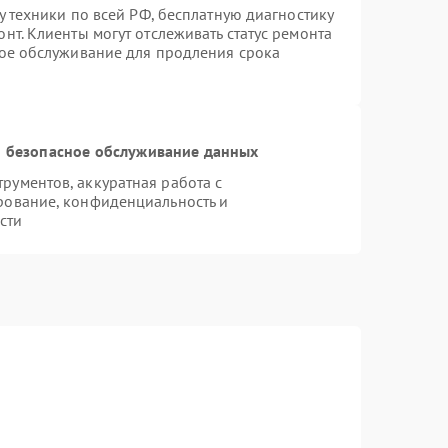
у техники по всей РФ, бесплатную диагностику
нт. Клиенты могут отслеживать статус ремонта
ное обслуживание для продления срока
 безопасное обслуживание данных
ументов, аккуратная работа с
рование, конфиденциальность и
сти