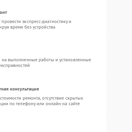
монт
провести экспресс-диагностику и
руя время без устройства
я на выполненные работы и установленные
еисправностей
тная консультация
стоимости ремонта, отсутствие скрытых
ции по телефону или онлайн на сайте