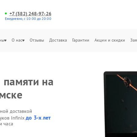
+7 (382) 248-97-26
Ежедневно, с 10:00 до 20:00
ны
О нас
Отзывы
Доставка
Гарантии
Акции и скидки
Зая
 памяти на
омске
нной доставкой
до 3-х лет
уков Infinix
и часа