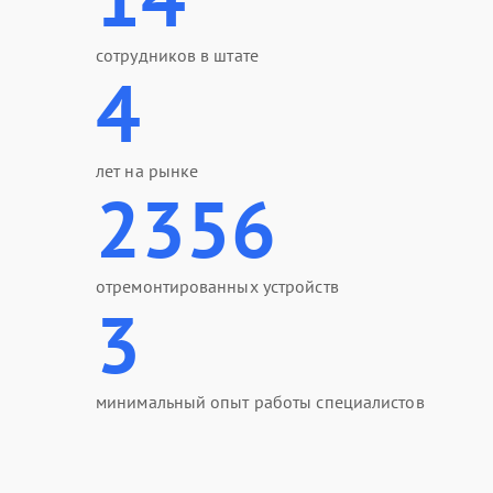
сотрудников в штате
4
лет на рынке
2356
отремонтированных устройств
3
минимальный опыт работы специалистов