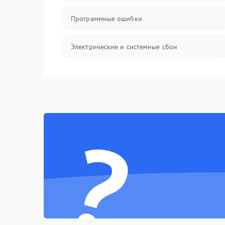
Программные ошибки
Электрические и системные сбои
Интерфейсные проблемы
Батарея
?
Сеть и интернет
Система охлаждения