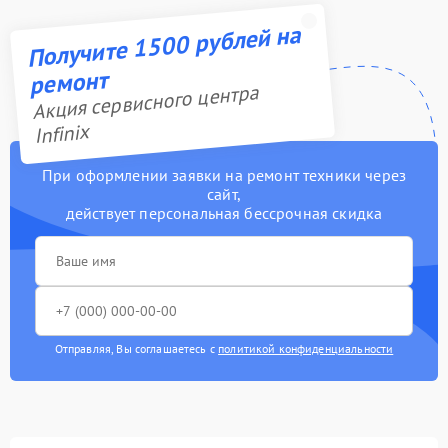
Получите 1500 рублей на
ремонт
Акция сервисного центра
Infinix
При оформлении заявки на ремонт техники через
сайт,
действует персональная бессрочная скидка
Отправляя, Вы соглашаетесь с
политикой конфиденциальности