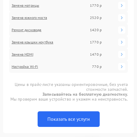
Замена матрицы
1770 р
Замена южного моста
2520 р
Ремонт дисковода
1420 р
Замена крышки ноутбука
1770 р
Замена HDMI
1470 р
Настройка Wi-Fi
770 р
Цены в прайс-листе указаны ориентировочные, без учета
стоимости запчастей.
Записывайтесь на бесплатную диагностику.
Мы проверим ваше устройство и укажем на неисправность.
Показать все услуги