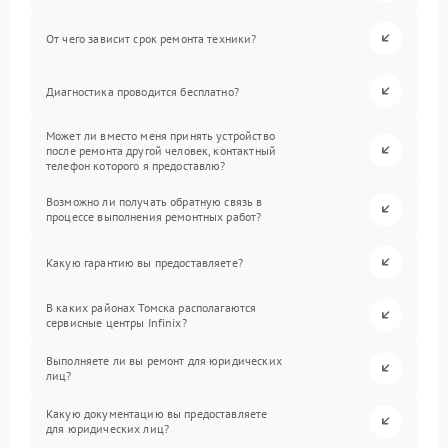
От чего зависит срок ремонта техники?
Диагностика проводится бесплатно?
Может ли вместо меня принять устройство
после ремонта другой человек, контактный
телефон которого я предоставлю?
Возможно ли получать обратную связь в
процессе выполнения ремонтных работ?
Какую гарантию вы предоставляете?
В каких районах Томска располагаются
сервисные центры Infinix?
Выполняете ли вы ремонт для юридических
лиц?
Какую документацию вы предоставляете
для юридических лиц?