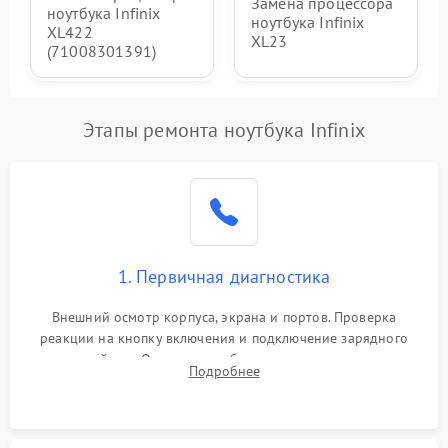
Замена процессора
ноутбука Infinix
ноутбука Infinix
XL422
XL23
(71008301391)
Этапы ремонта ноутбука Infinix
1. Первичная диагностика
Внешний осмотр корпуса, экрана и портов. Проверка
реакции на кнопку включения и подключение зарядного
устройства. Оценка потребления тока с помощью
Подробнее
лабораторного блока питания для локализации проблемы.