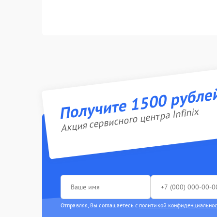
Получите 1500 рубле
Акция сервисного центра Infinix
Отправляя, Вы соглашаетесь с
политикой конфиденциально