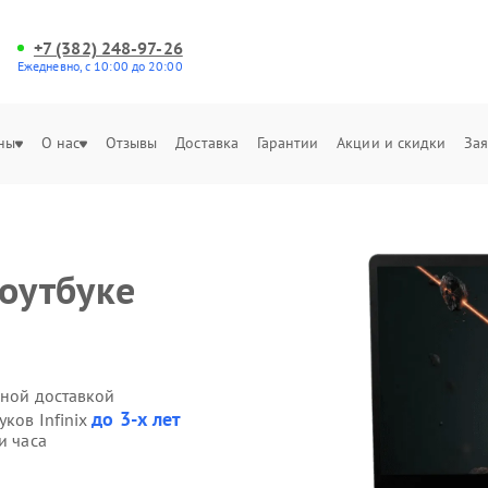
+7 (382) 248-97-26
Ежедневно, с 10:00 до 20:00
ны
О нас
Отзывы
Доставка
Гарантии
Акции и скидки
Зая
ноутбуке
нной доставкой
до 3-х лет
уков Infinix
и часа