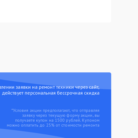
ении заявки на ремонт техники через сайт,
действует персональная бессрочная скидка
*Условия акции предполагают, что отправляя
заявку через текущую форму акции, вы
получаете купон на 1500 рублей. Купоном
можно оплатить до 25% от стоимости ремонта