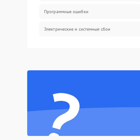
Программные ошибки
Электрические и системные сбои
Интерфейсные проблемы
Батарея
?
Сеть и интернет
Система охлаждения