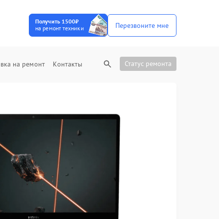
Получить 1500₽
Перезвоните мне
на ремонт техники
Статус ремонта
вка на ремонт
Контакты