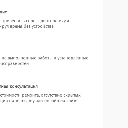
монт
провести экспресс-диагностику и
руя время без устройства
я на выполненные работы и установленные
еисправностей
тная консультация
стоимости ремонта, отсутствие скрытых
ции по телефону или онлайн на сайте