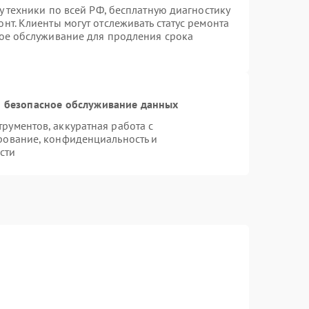
у техники по всей РФ, бесплатную диагностику
нт. Клиенты могут отслеживать статус ремонта
ное обслуживание для продления срока
 безопасное обслуживание данных
ументов, аккуратная работа с
рование, конфиденциальность и
сти