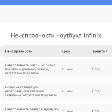
Неисправности ноутбука Infinix
Неисправности
Срок
Гарантия
Неисправность матрицы: битые
пиксели, мерцание, полосы,
70 мин
1 год
отсутствие подсветки
Поломка клавиатуры:
неработающие клавиши,
70 мин
1 год
залипание, отсутствие подсветки
Неисправность тачпада: пропуски,
85 мин
1 год