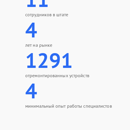
сотрудников в штате
4
лет на рынке
1291
отремонтированных устройств
4
минимальный опыт работы специалистов