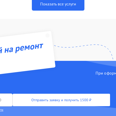
Показать все услуги
й на ремонт
При оформл
Отправить заявку и получить 1500 ₽
сти