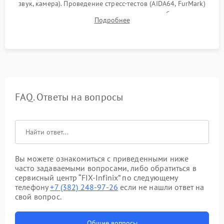
звук, камера). Проведение стресс-тестов (AIDA64, FurMark)
для контроля температурного режима и стабильности
Подробнее
системы под пиковой нагрузкой.
FAQ. Ответы на вопросы
Вы можете ознакомиться с приведенными ниже
часто задаваемыми вопросами, либо обратиться в
сервисный центр “FIX-Infinix” по следующему
телефону
+7 (382) 248-97-26
если не нашли ответ на
свой вопрос.
Общие вопросы