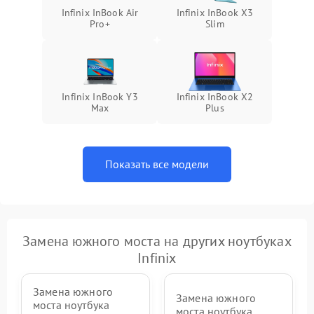
Infinix InBook Air
Infinix InBook X3
Pro+
Slim
Infinix InBook Y3
Infinix InBook X2
Max
Plus
Показать все модели
Замена южного моста на других ноутбуках
Infinix
Замена южного
Замена южного
моста ноутбука
моста ноутбука