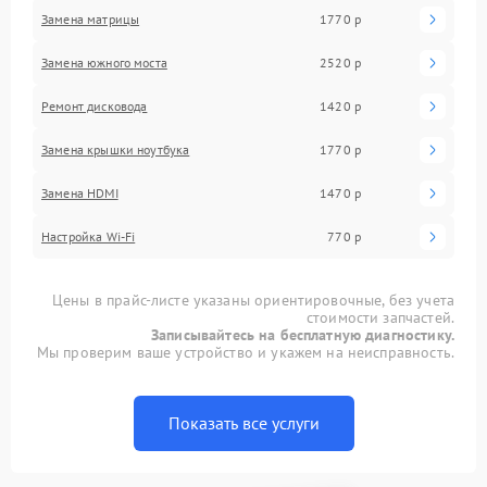
Замена матрицы
1770 р
Замена южного моста
2520 р
Ремонт дисковода
1420 р
Замена крышки ноутбука
1770 р
Замена HDMI
1470 р
Настройка Wi-Fi
770 р
Цены в прайс-листе указаны ориентировочные, без учета
стоимости запчастей.
Записывайтесь на бесплатную диагностику.
Мы проверим ваше устройство и укажем на неисправность.
Показать все услуги