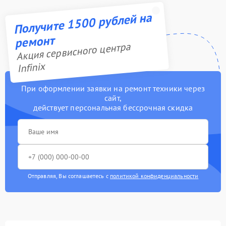
Получите 1500 рублей на
ремонт
Акция сервисного центра
Infinix
При оформлении заявки на ремонт техники через
сайт,
действует персональная бессрочная скидка
Отправляя, Вы соглашаетесь с
политикой конфиденциальности