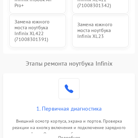
Pro+
(71008301342)
Замена южного
Замена южного
моста ноутбука
моста ноутбука
Infinix XL422
Infinix XL23
(71008301391)
Этапы ремонта ноутбука Infinix
1. Первичная диагностика
Внешний осмотр корпуса, экрана и портов. Проверка
реакции на кнопку включения и подключение зарядного
устройства. Оценка потребления тока с помощью
Подробнее