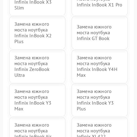
Infinix InBook X3
Infinix InBook X1 Pro
Slim
Замена южного
Замена южного
моста ноутбука
моста ноутбука
Infinix InBook X2
Infinix GT Book
Plus
Замена южного
Замена южного
моста ноутбука
моста ноутбука
Infinix ZeroBook
Infinix InBook Y4H
Ultra
Max
Замена южного
Замена южного
моста ноутбука
моста ноутбука
Infinix InBook Y3
Infinix InBook Y3
Max
Plus
Замена южного
Замена южного
моста ноутбука
моста ноутбука
Infinix InBook Air
Infinix XL422