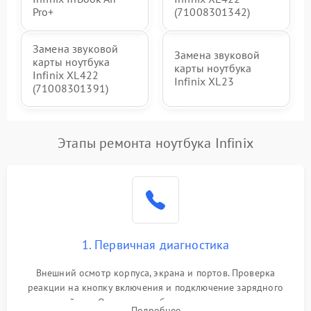
Pro+
(71008301342)
Замена звуковой
Замена звуковой
карты ноутбука
карты ноутбука
Infinix XL422
Infinix XL23
(71008301391)
Этапы ремонта ноутбука Infinix
1. Первичная диагностика
Внешний осмотр корпуса, экрана и портов. Проверка
реакции на кнопку включения и подключение зарядного
устройства. Оценка потребления тока с помощью
Подробнее