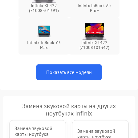
Infinix XL422
Infinix InBook Air
(71008301391)
Pro+
Infinix InBook Y3
Infinix XL422
Max
(71008301342)
Показать все модели
Замена звуковой карты на других
ноутбуках Infinix
Замена звуковой
Замена звуковой
карты ноутбука
карты ноутбука