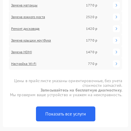
Замена матрицы
1770 р
Замена южного моста
2520 р
Ремонт дисковода
1420 р
Замена крышки ноутбука
1770 р
Замена HDMI
1470 р
Настройка Wi-Fi
770 р
Цены в прайс-листе указаны ориентировочные, без учета
стоимости запчастей.
Записывайтесь на бесплатную диагностику.
Мы проверим ваше устройство и укажем на неисправность.
Показать все услуги