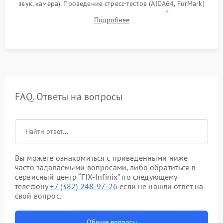
звук, камера). Проведение стресс-тестов (AIDA64, FurMark)
для контроля температурного режима и стабильности
Подробнее
системы под пиковой нагрузкой.
FAQ. Ответы на вопросы
Вы можете ознакомиться с приведенными ниже
часто задаваемыми вопросами, либо обратиться в
сервисный центр “FIX-Infinix” по следующему
телефону
+7 (382) 248-97-26
если не нашли ответ на
свой вопрос.
Общие вопросы