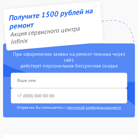
Получите 1500 рублей на
ремонт
Акция сервисного центра
Infinix
При оформлении заявки на ремонт техники через
сайт,
действует персональная бессрочная скидка
Отправляя, Вы соглашаетесь с
политикой конфиденциальности