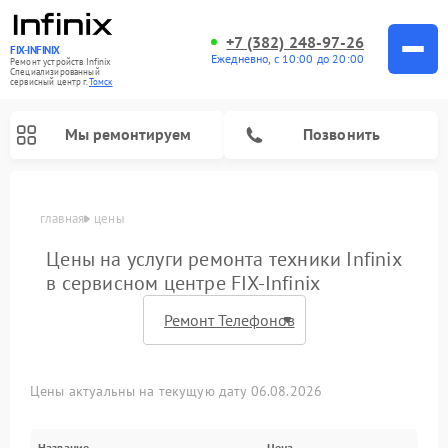
+7 (382) 248-97-26
FIX-INFINIX
Ежедневно, с 10:00 до 20:00
Ремонт устройств Infinix
Специализированный
cервисный центр г.
Томск
Мы ремонтируем
Позвонить
главная
цены
Цены на услуги ремонта техники Infinix
в сервисном центре FIX-Infinix
Цены актуальны на текущую дату 06.08.2026
Название
Цена