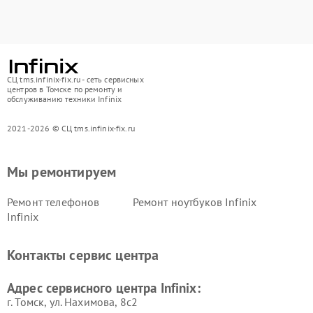
СЦ tms.infinix-fix.ru - сеть сервисных
центров в Томске по ремонту и
обслуживанию техники Infinix
2021-2026 © СЦ tms.infinix-fix.ru
Мы ремонтируем
Ремонт телефонов
Ремонт ноутбуков Infinix
Infinix
Контакты сервис центра
Адрес сервисного центра Infinix:
г. Томск, ул. Нахимова, 8с2