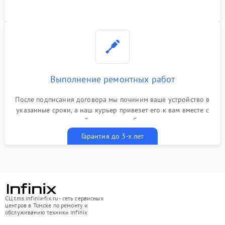
Выполнение ремонтных работ
После подписания договора мы починим ваше устройство в
указанные сроки, а наш курьер привезет его к вам вместе с
гарантийным талоном бесплатно
Гарантия до 3-х лет
СЦ tms.infinix-fix.ru - сеть сервисных
центров в Томске по ремонту и
обслуживанию техники Infinix