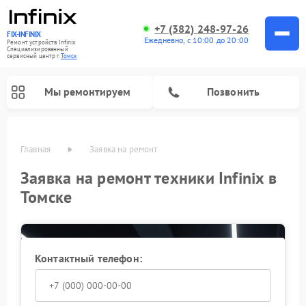
+7 (382) 248-97-26
FIX-INFINIX
Ежедневно, с 10:00 до 20:00
Ремонт устройств Infinix
Специализированный
cервисный центр г.
Томск
Мы ремонтируем
Позвонить
Главная
Заявка на ремонт
Заявка на ремонт техники Infinix в
Томске
Контактный телефон: