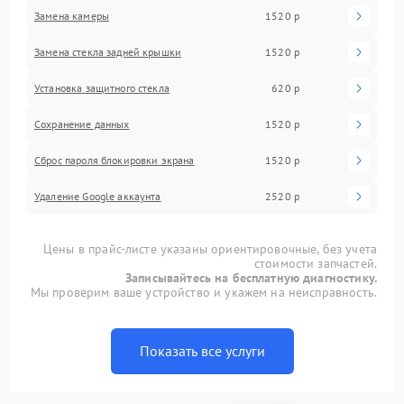
Замена камеры
1520 р
Замена стекла задней крышки
1520 р
Установка защитного стекла
620 р
Сохранение данных
1520 р
Сброс пароля блокировки экрана
1520 р
Удаление Google аккаунта
2520 р
Цены в прайс-листе указаны ориентировочные, без учета
стоимости запчастей.
Записывайтесь на бесплатную диагностику.
Мы проверим ваше устройство и укажем на неисправность.
Показать все услуги