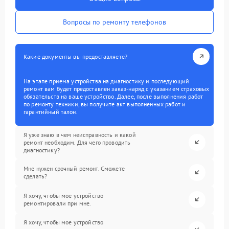
Вопросы по ремонту телефонов
Какие документы вы предоставляете?
На этапе приема устройства на диагностику и последующий
ремонт вам будет предоставлен заказ-наряд с указанием страховых
обязательств на ваше устройство. Далее, после выполнения работ
по ремонту техники, вы получите акт выполненных работ и
гарантийный талон.
Я уже знаю в чем неисправность и какой
ремонт необходим. Для чего проводить
диагностику?
Мне нужен срочный ремонт. Сможете
сделать?
Я хочу, чтобы мое устройство
ремонтировали при мне.
Я хочу, чтобы мое устройство