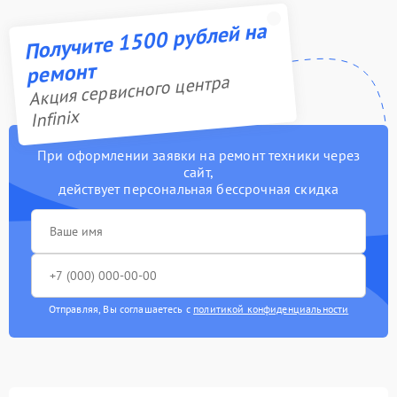
Получите 1500 рублей на
ремонт
Акция сервисного центра
Infinix
При оформлении заявки на ремонт техники через
сайт,
действует персональная бессрочная скидка
Отправляя, Вы соглашаетесь с
политикой конфиденциальности