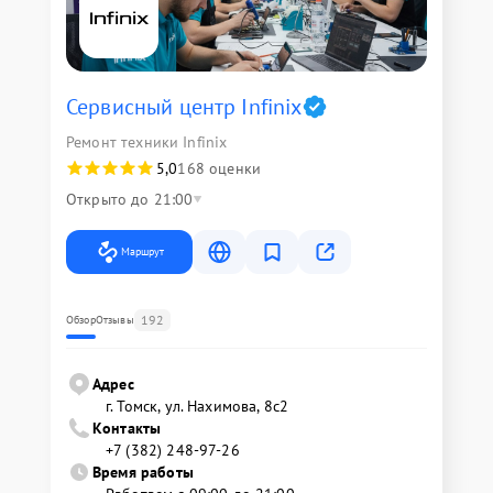
Сервисный центр Infinix
Ремонт техники Infinix
5,0
168 оценки
Открыто до 21:00
Маршрут
192
Обзор
Отзывы
Адрес
г. Томск, ул. Нахимова, 8с2
Контакты
+7 (382) 248-97-26
Время работы