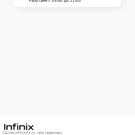
Работаем с 09:00 до 21:00
СЦ tms.infinix-fix.ru - сеть сервисных