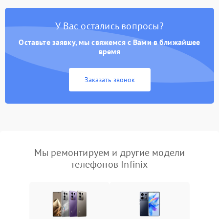
У Вас остались вопросы?
Оставьте заявку, мы свяжемся с Вами в ближайшее
время
Заказать звонок
Мы ремонтируем и другие модели
телефонов Infinix