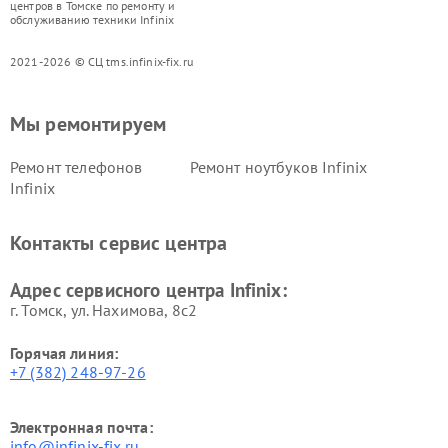
центров в Томске по ремонту и
обслуживанию техники Infinix
2021-2026 © СЦ tms.infinix-fix.ru
Мы ремонтируем
Ремонт телефонов
Ремонт ноутбуков Infinix
Infinix
Контакты сервис центра
Адрес сервисного центра Infinix:
г. Томск, ул. Нахимова, 8с2
Горячая линия:
+7 (382) 248-97-26
Электронная почта:
info@infinix-fix.ru