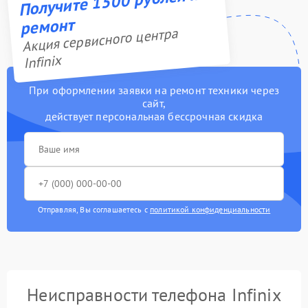
Получите 1500 рублей на
ремонт
Акция сервисного центра
Infinix
При оформлении заявки на ремонт техники через
сайт,
действует персональная бессрочная скидка
Отправляя, Вы соглашаетесь с
политикой конфиденциальности
Неисправности телефона Infinix