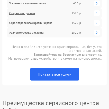
Установка защитного стекла
620 р
Сохранение данных
1520 р
Сброс пароля блокировки экрана
1520 р
Удаление Google аккаунта
2520 р
Цены в прайс-листе указаны ориентировочные, без учета
стоимости запчастей.
Записывайтесь на бесплатную диагностику.
Мы проверим ваше устройство и укажем на неисправность.
Показать все услуги
Преимущества сервисного центра