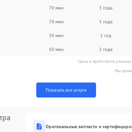
70 мин
3 года
70 мин
3 года
50 мин
1 год
50 мин
2 года
Цены в прайс-листе указаны
Мы прове
Показать все услуги
тра
Оригинальные запчасти и сертифициро