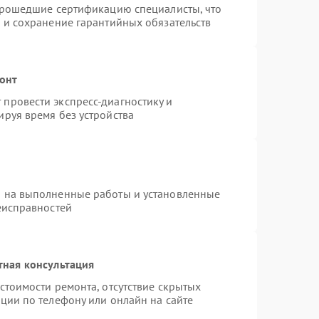
 прошедшие сертификацию специалисты, что
 и сохранение гарантийных обязательств
монт
провести экспресс-диагностику и
руя время без устройства
я на выполненные работы и установленные
еисправностей
тная консультация
стоимости ремонта, отсутствие скрытых
ции по телефону или онлайн на сайте