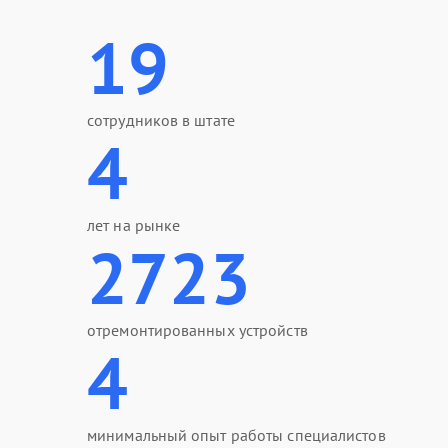
19
сотрудников в штате
4
лет на рынке
2723
отремонтированных устройств
4
минимальный опыт работы специалистов