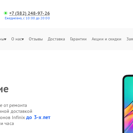
+7 (382) 248-97-26
Ежедневно, с 10:00 до 20:00
ны
О нас
Отзывы
Доставка
Гарантии
Акции и скидки
Зая
ие
е от ремонта
енной доставкой
до 3-х лет
онов Infinix
ии часа