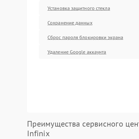
Установка защитного стекла
Сохранение данных
Сброс пароля блокировки экрана
Удаление Google аккаунта
Преимущества сервисного цен
Infinix