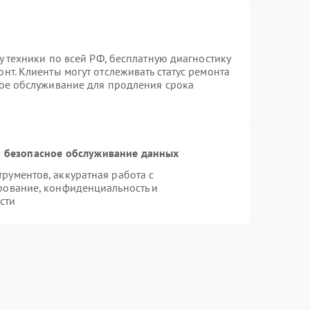
у техники по всей РФ, бесплатную диагностику
нт. Клиенты могут отслеживать статус ремонта
ное обслуживание для продления срока
 безопасное обслуживание данных
ументов, аккуратная работа с
рование, конфиденциальность и
сти