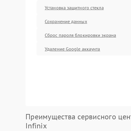
Установка защитного стекла
Сохранение данных
Сброс пароля блокировки экрана
Удаление Google аккаунта
Преимущества сервисного цен
Infinix