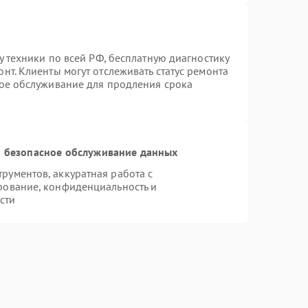
у техники по всей РФ, бесплатную диагностику
нт. Клиенты могут отслеживать статус ремонта
ное обслуживание для продления срока
 безопасное обслуживание данных
ументов, аккуратная работа с
рование, конфиденциальность и
сти