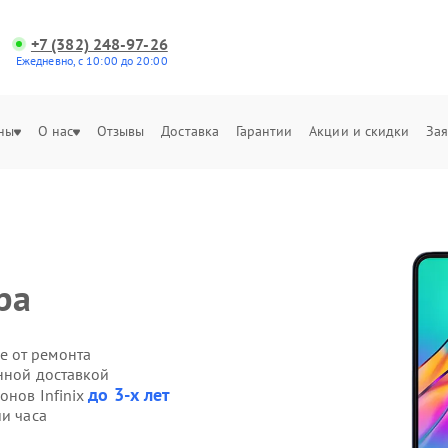
+7 (382) 248-97-26
Ежедневно, с 10:00 до 20:00
ны
О нас
Отзывы
Доставка
Гарантии
Акции и скидки
Зая
ра
е от ремонта
енной доставкой
до 3-х лет
онов Infinix
ии часа