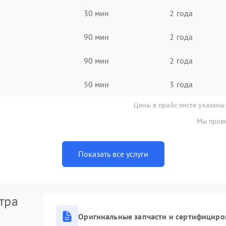
30 мин
2 года
90 мин
2 года
90 мин
2 года
50 мин
3 года
Цены в прайс-листе указаны
Мы прове
Показать все услуги
тра
Оригинальные запчасти и сертифициро