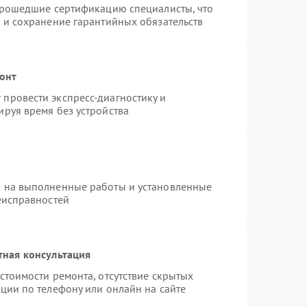
 прошедшие сертификацию специалисты, что
 и сохранение гарантийных обязательств
монт
провести экспресс-диагностику и
руя время без устройства
я на выполненные работы и установленные
еисправностей
тная консультация
стоимости ремонта, отсутствие скрытых
ции по телефону или онлайн на сайте