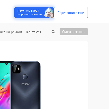
Получить 1500₽
Перезвоните мне
на ремонт техники
Статус ремонта
вка на ремонт
Контакты