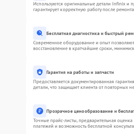
Используются оригинальные детали Infinix и
гарантирует корректную работу после ремонта
Бесплатная диагностика и быстрый ре
Современное оборудование и опыт позволяют 
восстановление в кратчайшие сроки, минимизи
Гарантия на работы и запчасти
Предоставляется документированная гаранти
детали, что защищает клиента от повторных н
Прозрачное ценообразование и беспла
Точные прайс-листы, предварительная оценка 
платежей и возможность бесплатной консульта