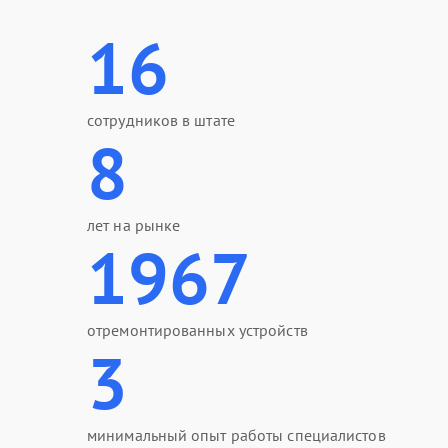
16
сотрудников в штате
8
лет на рынке
1967
отремонтированных устройств
3
минимальный опыт работы специалистов