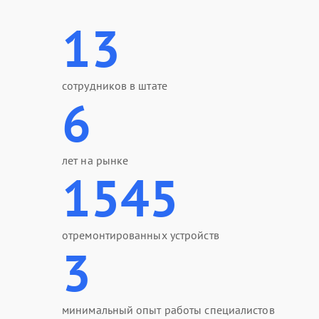
13
сотрудников в штате
6
лет на рынке
1545
отремонтированных устройств
3
минимальный опыт работы специалистов