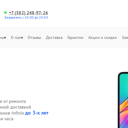
+7 (382) 248-97-26
Ежедневно, с 10:00 до 20:00
ны
О нас
Отзывы
Доставка
Гарантии
Акции и скидки
Зая
е от ремонта
енной доставкой
до 3-х лет
онов Infinix
ии часа