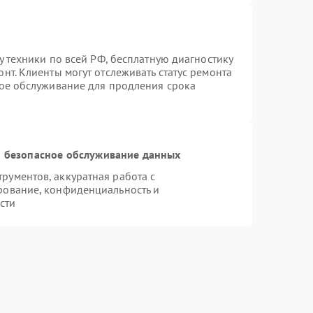
у техники по всей РФ, бесплатную диагностику
нт. Клиенты могут отслеживать статус ремонта
ное обслуживание для продления срока
 безопасное обслуживание данных
ументов, аккуратная работа с
рование, конфиденциальность и
сти