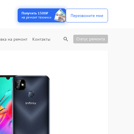
Получить 1500₽
Перезвоните мне
на ремонт техники
Статус ремонта
вка на ремонт
Контакты