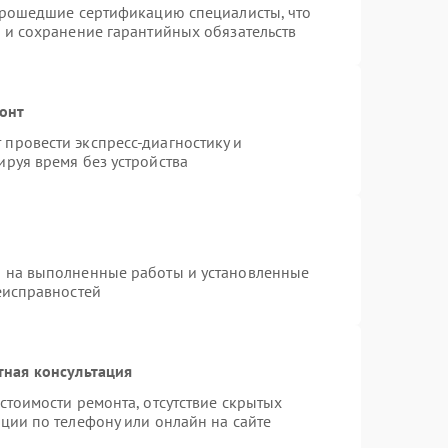
 прошедшие сертификацию специалисты, что
 и сохранение гарантийных обязательств
монт
провести экспресс-диагностику и
руя время без устройства
я на выполненные работы и установленные
еисправностей
тная консультация
стоимости ремонта, отсутствие скрытых
ции по телефону или онлайн на сайте