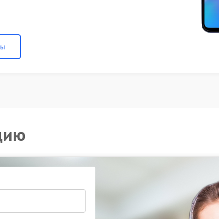
ны
цию