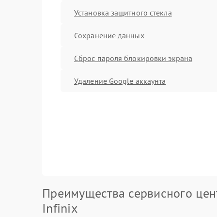
Установка защитного стекла
Сохранение данных
Сброс пароля блокировки экрана
Удаление Google аккаунта
Преимущества сервисного цен
Infinix