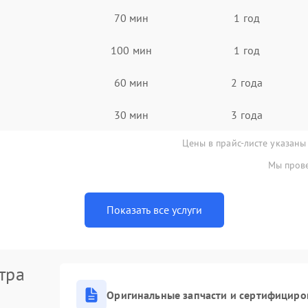
70 мин
1 год
100 мин
1 год
60 мин
2 года
30 мин
3 года
Цены в прайс-листе указаны
Мы прове
Показать все услуги
тра
Оригинальные запчасти и сертифициро