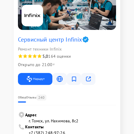
Сервисный центр Infinix
Ремонт техники Infinix
5,0
164 оценки
Открыто до 21:00
Маршрут
240
Обзор
Отзывы
Адрес
г. Томск, ул. Нахимова, 8с2
Контакты
+7 (382) 248-97-26