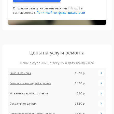
Отправляя заявку на ремонт техники Infinix, Вы
соглашаетесь с
Политикой конфиденциальности
Цены на услуги ремонта
Цены актуальны на текущую дату 09.08.2026
Замена камеры
1520 р
Замена стекла задней крышки
1520 р
Установка защитного стекла
620 р
Сохранение данных
1520 р
Сброс пароля блокировки экрана
1520 р