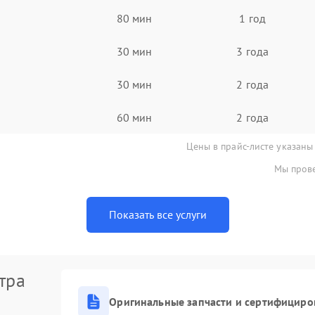
80 мин
1 год
30 мин
3 года
30 мин
2 года
60 мин
2 года
Цены в прайс-листе указаны
Мы прове
Показать все услуги
тра
Оригинальные запчасти и сертифициро