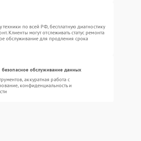
у техники по всей РФ, бесплатную диагностику
нт. Клиенты могут отслеживать статус ремонта
ное обслуживание для продления срока
 безопасное обслуживание данных
ументов, аккуратная работа с
рование, конфиденциальность и
сти