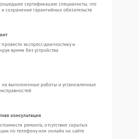
 прошедшие сертификацию специалисты, что
 и сохранение гарантийных обязательств
монт
провести экспресс-диагностику и
руя время без устройства
я на выполненные работы и установленные
еисправностей
тная консультация
стоимости ремонта, отсутствие скрытых
ции по телефону или онлайн на сайте