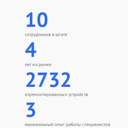
10
сотрудников в штате
4
лет на рынке
2732
отремонтированных устройств
3
минимальный опыт работы специалистов