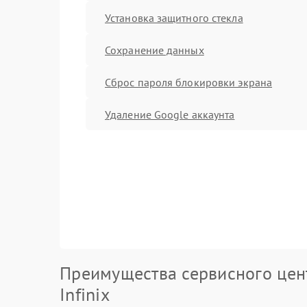
Установка защитного стекла
Сохранение данных
Сброс пароля блокировки экрана
Удаление Google аккаунта
Преимущества сервисного цен
Infinix