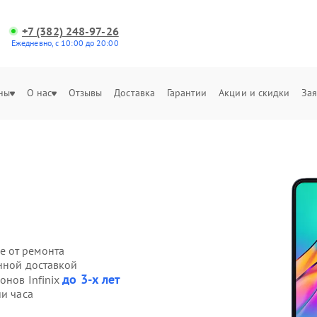
+7 (382) 248-97-26
Ежедневно, с 10:00 до 20:00
ны
О нас
Отзывы
Доставка
Гарантии
Акции и скидки
Зая
е от ремонта
енной доставкой
до 3-х лет
онов Infinix
ии часа