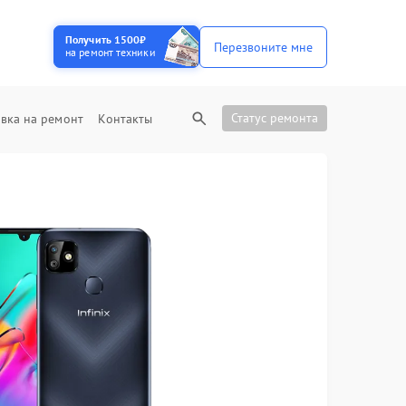
Получить 1500₽
Перезвоните мне
на ремонт техники
Статус ремонта
вка на ремонт
Контакты