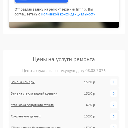
Отправляя заявку на ремонт техники Infinix, Вы
соглашаетесь с
Политикой конфиденциальности
Цены на услуги ремонта
Цены актуальны на текущую дату 08.08.2026
Замена камеры
1520 р
Замена стекла задней крышки
1520 р
Установка защитного стекла
620 р
Сохранение данных
1520 р
Сброс пароля блокировки экрана
1520 р