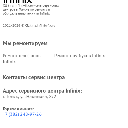
СЦ tms.infinix-fix.ru - сеть сервисных
центров в Томске по ремонту и
обслуживанию техники Infinix
2021-2026 © СЦ tms.infinix-fix.ru
Мы ремонтируем
Ремонт телефонов
Ремонт ноутбуков Infinix
Infinix
Контакты сервис центра
Адрес сервисного центра Infinix:
г. Томск, ул. Нахимова, 8с2
Горячая линия:
+7 (382) 248-97-26