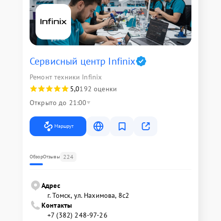
Сервисный центр Infinix
Ремонт техники Infinix
5,0
192 оценки
Открыто до 21:00
Маршрут
224
Обзор
Отзывы
Адрес
г. Томск, ул. Нахимова, 8с2
Контакты
+7 (382) 248-97-26