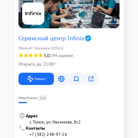
Сервисный центр Infinix
Ремонт техники Infinix
5,0
294 оценки
Открыто до 21:00
Маршрут
318
Обзор
Отзывы
Адрес
г. Томск, ул. Нахимова, 8с2
Контакты
+7 (382) 248-97-26