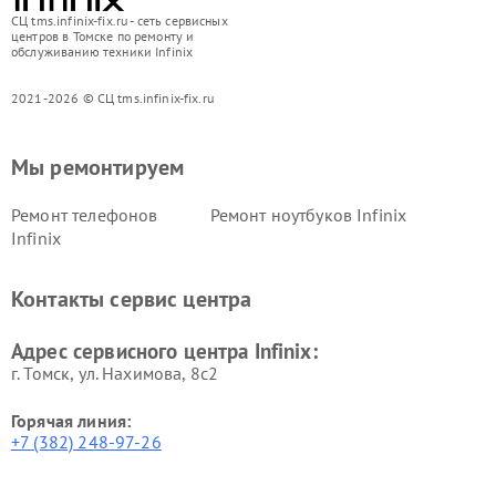
СЦ tms.infinix-fix.ru - сеть сервисных
центров в Томске по ремонту и
обслуживанию техники Infinix
2021-2026 © СЦ tms.infinix-fix.ru
Мы ремонтируем
Ремонт телефонов
Ремонт ноутбуков Infinix
Infinix
Контакты сервис центра
Адрес сервисного центра Infinix:
г. Томск, ул. Нахимова, 8с2
Горячая линия:
+7 (382) 248-97-26