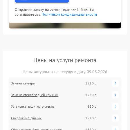
Отправляя заявку на ремонт техники Infinix, Вы
соглашаетесь с
Политикой конфиденциальности
Цены на услуги ремонта
Цены актуальны на текущую дату 09.08.2026
Замена камеры
1520 р
Замена стекла задней крышки
1520 р
Установка защитного стекла
620 р
Сохранение данных
1520 р
Сброс пароля блокировки экрана
1520 р