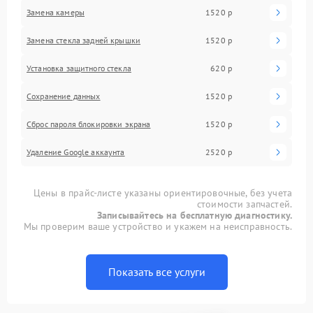
Замена камеры
1520 р
Замена стекла задней крышки
1520 р
Установка защитного стекла
620 р
Сохранение данных
1520 р
Сброс пароля блокировки экрана
1520 р
Удаление Google аккаунта
2520 р
Цены в прайс-листе указаны ориентировочные, без учета
стоимости запчастей.
Записывайтесь на бесплатную диагностику.
Мы проверим ваше устройство и укажем на неисправность.
Показать все услуги