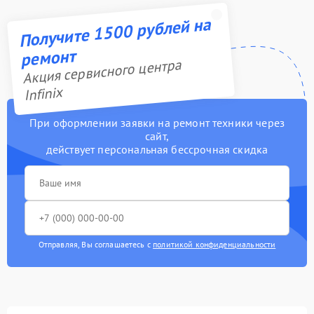
Получите 1500 рублей на
ремонт
Акция сервисного центра
Infinix
При оформлении заявки на ремонт техники через
сайт,
действует персональная бессрочная скидка
Отправляя, Вы соглашаетесь с
политикой конфиденциальности