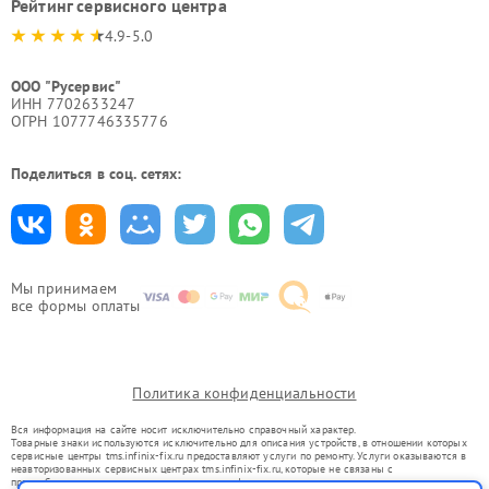
Рейтинг сервисного центра
4.9-5.0
ООО "Русервис"
ИНН 7702633247
ОГРН 1077746335776
Поделиться в соц. сетях:
Мы принимаем
все формы оплаты
Политика конфиденциальности
Вся информация на сайте носит исключительно справочный характер.
Товарные знаки используются исключительно для описания устройств, в отношении которых
сервисные центры tms.infinix-fix.ru предоставляют услуги по ремонту. Услуги оказываются в
неавторизованных сервисных центрах tms.infinix-fix.ru, которые не связаны с
правообладателями товарных знаков или их официальными представителями.