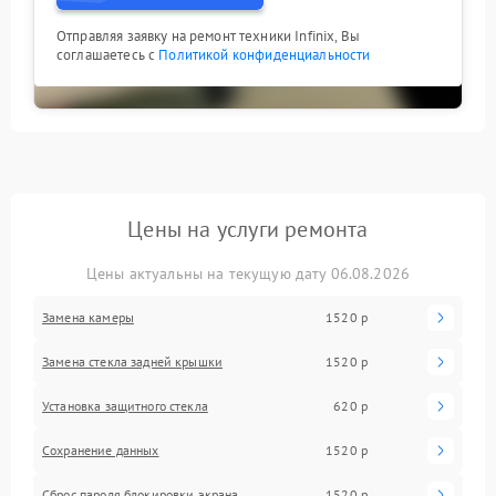
Отправляя заявку на ремонт техники Infinix, Вы
соглашаетесь с
Политикой конфиденциальности
Цены на услуги ремонта
Цены актуальны на текущую дату 06.08.2026
Замена камеры
1520 р
Замена стекла задней крышки
1520 р
Установка защитного стекла
620 р
Сохранение данных
1520 р
Сброс пароля блокировки экрана
1520 р