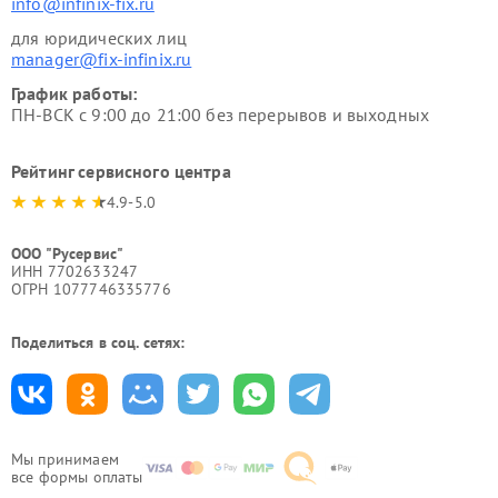
info@infinix-fix.ru
для юридических лиц
manager@fix-infinix.ru
График работы:
ПН-ВСК с 9:00 до 21:00 без перерывов и выходных
Рейтинг сервисного центра
4.9-5.0
ООО "Русервис"
ИНН 7702633247
ОГРН 1077746335776
Поделиться в соц. сетях:
Мы принимаем
все формы оплаты