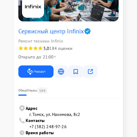
Сервисный центр Infinix
Ремонт техники Infinix
5,0
184 оценки
Открыто до 21:00
Маршрут
164
Обзор
Отзывы
Адрес
г. Томск, ул. Нахимова, 8с2
Контакты
+7 (382) 248-97-26
Время работы