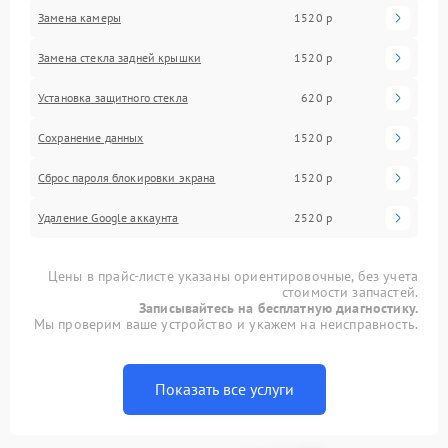
Замена камеры
1520 р
Замена стекла задней крышки
1520 р
Установка защитного стекла
620 р
Сохранение данных
1520 р
Сброс пароля блокировки экрана
1520 р
Удаление Google аккаунта
2520 р
Цены в прайс-листе указаны ориентировочные, без учета
стоимости запчастей.
Записывайтесь на бесплатную диагностику.
Мы проверим ваше устройство и укажем на неисправность.
Показать все услуги