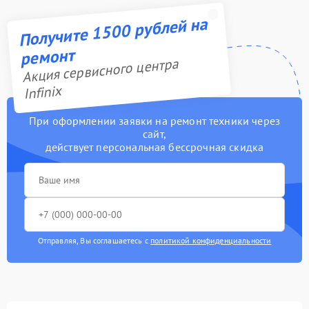
Получите 1500 рублей на
ремонт
Акция сервисного центра
Infinix
При оформлении заявки на ремонт техники через
сайт,
действует персональная бессрочная скидка
Отправляя, Вы соглашаетесь с
политикой конфиденциальности