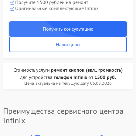
Получите 1500 рублей на ремонт
Оригинальные комплектующие Infinix
Получить консультацию
Наши цены
Стоимость услуги
ремонт кнопок (вкл., громкость)
для устройства
телефон Infinix
от
1500 руб.
Цена актуальна на текущую дату 06.08.2026
Преимущества сервисного центра
Infinix