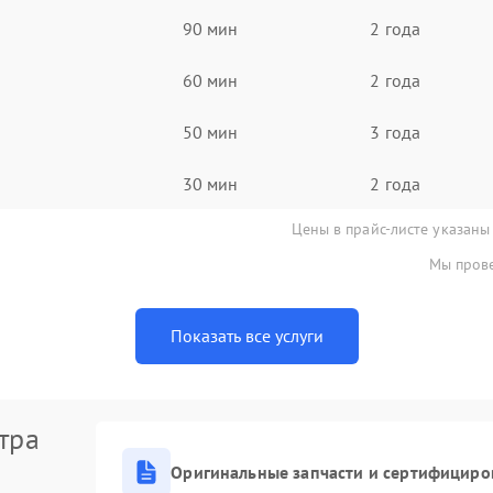
90 мин
2 года
60 мин
2 года
50 мин
3 года
30 мин
2 года
Цены в прайс-листе указаны
Мы прове
Показать все услуги
тра
Оригинальные запчасти и сертифициро