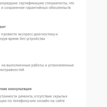
 прошедшие сертификацию специалисты, что
 и сохранение гарантийных обязательств
монт
провести экспресс-диагностику и
руя время без устройства
я на выполненные работы и установленные
еисправностей
тная консультация
стоимости ремонта, отсутствие скрытых
ции по телефону или онлайн на сайте