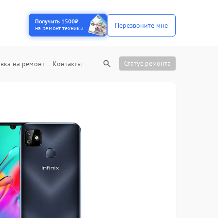
Получить 1500₽
Перезвоните мне
на ремонт техники
Статус ремонта
вка на ремонт
Контакты