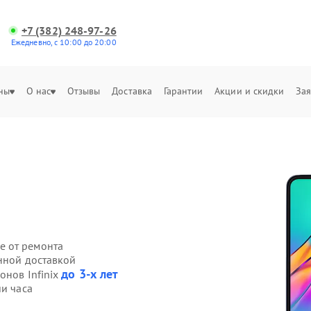
+7 (382) 248-97-26
Ежедневно, с 10:00 до 20:00
ны
О нас
Отзывы
Доставка
Гарантии
Акции и скидки
Зая
е от ремонта
енной доставкой
до 3-х лет
онов Infinix
ии часа