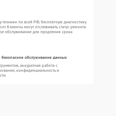
у техники по всей РФ, бесплатную диагностику
нт. Клиенты могут отслеживать статус ремонта
ное обслуживание для продления срока
 безопасное обслуживание данных
ументов, аккуратная работа с
рование, конфиденциальность и
сти