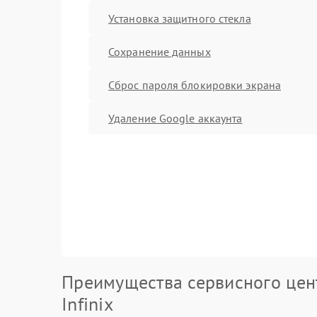
Установка защитного стекла
Сохранение данных
Сброс пароля блокировки экрана
Удаление Google аккаунта
Преимущества сервисного цен
Infinix