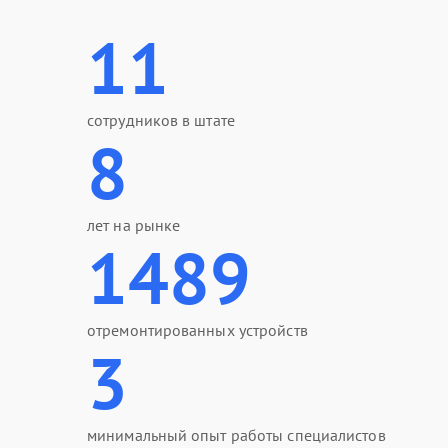
11
сотрудников в штате
8
лет на рынке
1489
отремонтированных устройств
3
минимальный опыт работы специалистов