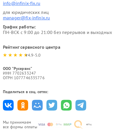
info@infinix-fix.ru
для юридических лиц
manager@fix-infinix.ru
График работы:
ПН-ВСК с 9:00 до 21:00 без перерывов и выходных
Рейтинг сервисного центра
4.9-5.0
ООО "Русервис"
ИНН 7702633247
ОГРН 1077746335776
Поделиться в соц. сетях:
Мы принимаем
все формы оплаты