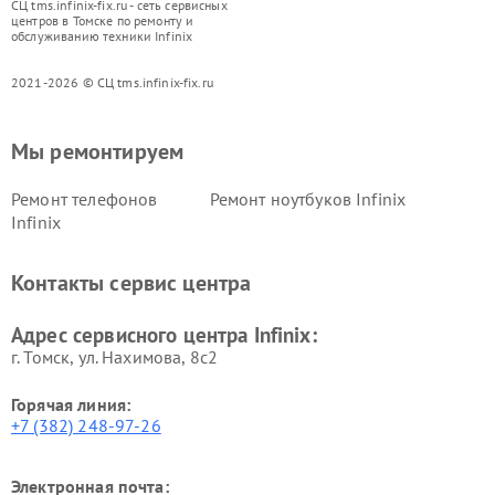
СЦ tms.infinix-fix.ru - сеть сервисных
центров в Томске по ремонту и
обслуживанию техники Infinix
2021-2026 © СЦ tms.infinix-fix.ru
Мы ремонтируем
Ремонт телефонов
Ремонт ноутбуков Infinix
Infinix
Контакты сервис центра
Адрес сервисного центра Infinix:
г. Томск, ул. Нахимова, 8с2
Горячая линия:
+7 (382) 248-97-26
Электронная почта: