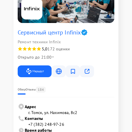
Сервисный центр Infinix
Ремонт техники Infinix
5,0
172 оценки
Открыто до 21:00
Маршрут
184
Обзор
Отзывы
Адрес
г. Томск, ул. Нахимова, 8с2
Контакты
+7 (382) 248-97-26
Время работы