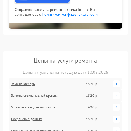
Отправляя заявку на ремонт техники Infinix, Вы
соглашаетесь с
Политикой конфиденциальности
Цены на услуги ремонта
Цены актуальны на текущую дату 10.08.2026
Замена камеры
1520 р
Замена стекла задней крышки
1520 р
Установка защитного стекла
620 р
Сохранение данных
1520 р
Сброс пароля блокировки экрана
1520 р