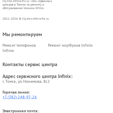
СЦ tms.infinix-fix.ru - сеть сервисных
центров в Томске по ремонту и
обслуживанию техники Infinix
2021-2026 © СЦ tms.infinix-fix.ru
Мы ремонтируем
Ремонт телефонов
Ремонт ноутбуков Infinix
Infinix
Контакты сервис центра
Адрес сервисного центра Infinix:
г. Томск, ул. Нахимова, 8с2
Горячая линия:
+7 (382) 248-97-26
Электронная почта: