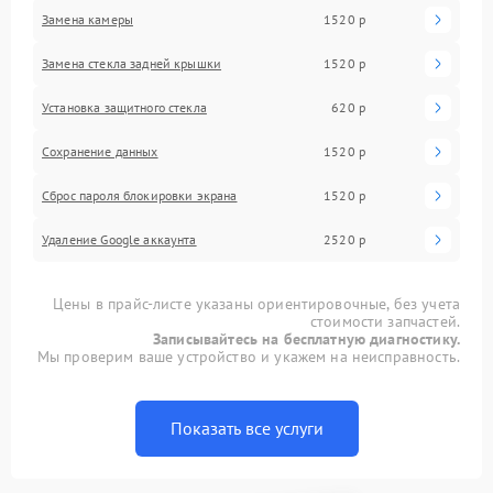
Замена камеры
1520 р
Замена стекла задней крышки
1520 р
Установка защитного стекла
620 р
Сохранение данных
1520 р
Сброс пароля блокировки экрана
1520 р
Удаление Google аккаунта
2520 р
Цены в прайс-листе указаны ориентировочные, без учета
стоимости запчастей.
Записывайтесь на бесплатную диагностику.
Мы проверим ваше устройство и укажем на неисправность.
Показать все услуги