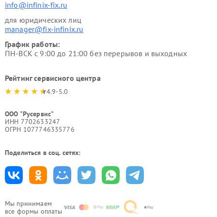
info@infinix-fix.ru
для юридических лиц
manager@fix-infinix.ru
График работы:
ПН-ВСК с 9:00 до 21:00 без перерывов и выходных
Рейтинг сервисного центра
4.9-5.0
ООО "Русервис"
ИНН 7702633247
ОГРН 1077746335776
Поделиться в соц. сетях:
Мы принимаем
все формы оплаты