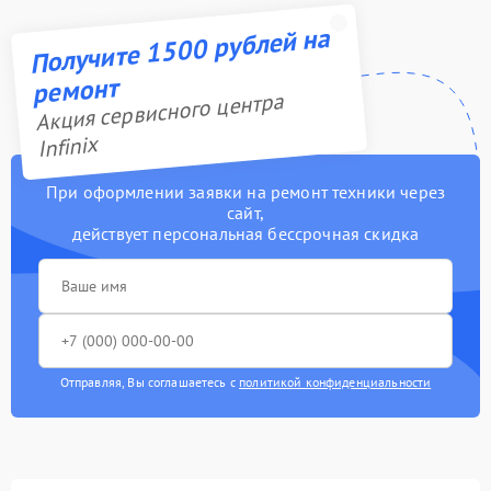
Получите 1500 рублей на
ремонт
Акция сервисного центра
Infinix
При оформлении заявки на ремонт техники через
сайт,
действует персональная бессрочная скидка
Отправляя, Вы соглашаетесь с
политикой конфиденциальности