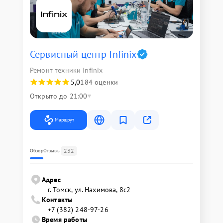
Сервисный центр Infinix
Ремонт техники Infinix
5,0
184 оценки
Открыто до 21:00
Маршрут
232
Обзор
Отзывы
Адрес
г. Томск, ул. Нахимова, 8с2
Контакты
+7 (382) 248-97-26
Время работы