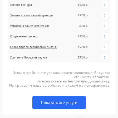
Замена камеры
1520 р
Замена стекла задней крышки
1520 р
Установка защитного стекла
620 р
Сохранение данных
1520 р
Сброс пароля блокировки экрана
1520 р
Удаление Google аккаунта
2520 р
Цены в прайс-листе указаны ориентировочные, без учета
стоимости запчастей.
Записывайтесь на бесплатную диагностику.
Мы проверим ваше устройство и укажем на неисправность.
Показать все услуги