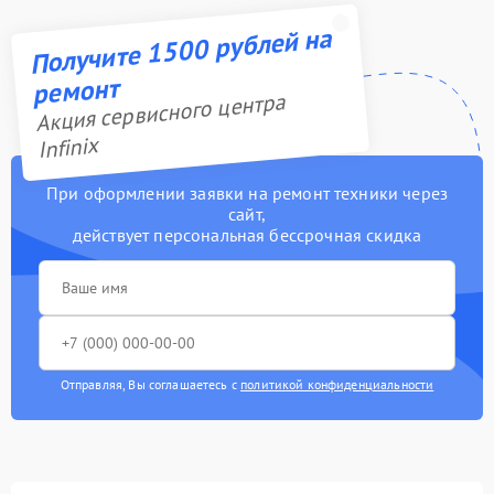
Получите 1500 рублей на
ремонт
Акция сервисного центра
Infinix
При оформлении заявки на ремонт техники через
сайт,
действует персональная бессрочная скидка
Отправляя, Вы соглашаетесь с
политикой конфиденциальности