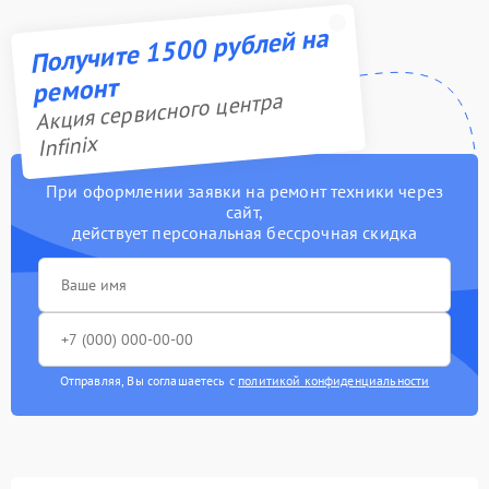
Получите 1500 рублей на
ремонт
Акция сервисного центра
Infinix
При оформлении заявки на ремонт техники через
сайт,
действует персональная бессрочная скидка
Отправляя, Вы соглашаетесь с
политикой конфиденциальности