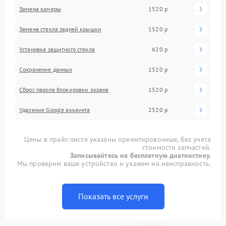
Замена камеры
1520 р
Замена стекла задней крышки
1520 р
Установка защитного стекла
620 р
Сохранение данных
1520 р
Сброс пароля блокировки экрана
1520 р
Удаление Google аккаунта
2520 р
Цены в прайс-листе указаны ориентировочные, без учета
стоимости запчастей.
Записывайтесь на бесплатную диагностику.
Мы проверим ваше устройство и укажем на неисправность.
Показать все услуги