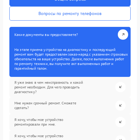
Вопросы по ремонту телефонов
Какие документы вы предоставляете?
На этапе приема устройства на диагностику и последующий
ремонт вам будет предоставлен заказ-наряд с указанием страховых
обязательств на ваше устройство. Далее, после выполнения работ
по ремонту техники, вы получите акт выполненных работ и
гарантийный талон.
Я уже знаю в чем неисправность и какой
ремонт необходим. Для чего проводить
диагностику?
Мне нужен срочный ремонт. Сможете
сделать?
Я хочу, чтобы мое устройство
ремонтировали при мне.
Я хочу, чтобы мое устройство