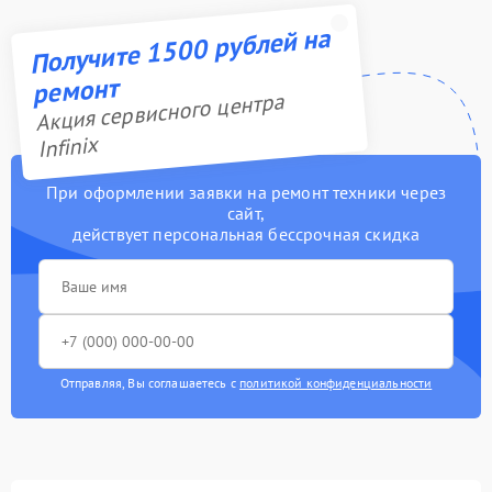
Получите 1500 рублей на
ремонт
Акция сервисного центра
Infinix
При оформлении заявки на ремонт техники через
сайт,
действует персональная бессрочная скидка
Отправляя, Вы соглашаетесь с
политикой конфиденциальности