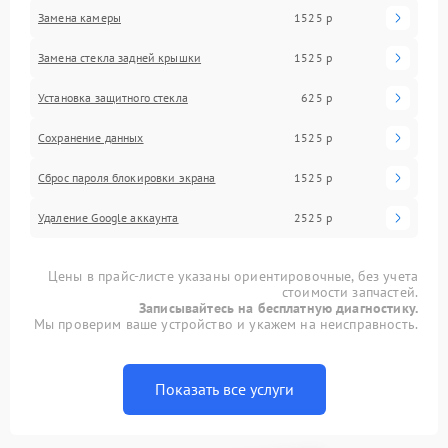
Замена камеры
1525 р
Замена стекла задней крышки
1525 р
Установка защитного стекла
625 р
Сохранение данных
1525 р
Сброс пароля блокировки экрана
1525 р
Удаление Google аккаунта
2525 р
Цены в прайс-листе указаны ориентировочные, без учета
стоимости запчастей.
Записывайтесь на бесплатную диагностику.
Мы проверим ваше устройство и укажем на неисправность.
Показать все услуги